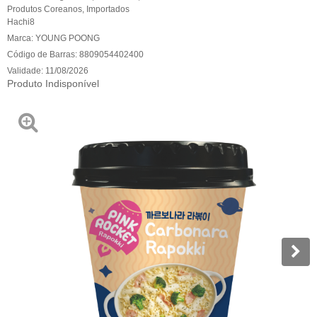
Produtos Coreanos
,
Importados
Hachi8
Marca:
YOUNG POONG
Código de Barras:
8809054402400
Validade:
11/08/2026
Produto Indisponível