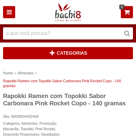
0
CATEGORIAS
Home
Alimentos
Rapokki Ramen com Topokki Sabor Carbonara Pink Rocket Copo - 140
gramas
Rapokki Ramen com Topokki Sabor
Carbonara Pink Rocket Copo - 140 gramas
Sku:
8809054402400
Categoria:
Alimentos
,
Promoção
,
Macarrão
,
Topokki
,
Pink Rocket
,
Desconto Progressivo
,
Novidades
,