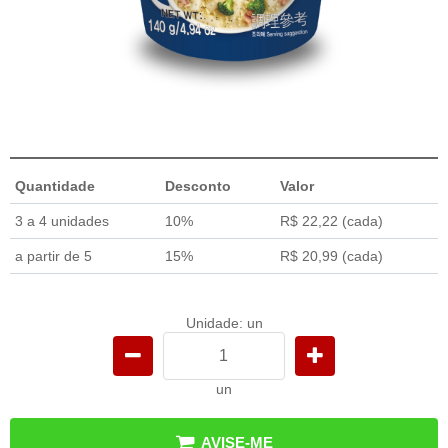
Quantidade
Desconto
Valor
3 a 4 unidades
10%
R$ 22,22
(cada)
a partir de 5
15%
R$ 20,99
(cada)
Unidade: un
un
AVISE-ME