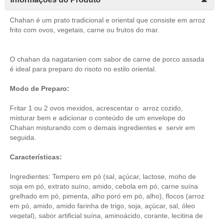
Chahan é um prato tradicional e oriental que consiste em arroz
frito com ovos, vegetais, carne ou frutos do mar.
O chahan da nagatanien com sabor de carne de porco assada
é ideal para preparo do risoto no estilo oriental.
Modo de Preparo:
Fritar 1 ou 2 ovos mexidos, acrescentar o arroz cozido,
misturar bem e adicionar o conteúdo de um envelope do
Chahan misturando com o demais ingredientes e servir em
seguida.
Características:
Ingredientes: Tempero em pó (sal, açúcar, lactose, moho de
soja em pó, extrato suíno, amido, cebola em pó, carne suína
grelhado em pó, pimenta, alho poró em pó, alho), flocos (arroz
em pó, amido, amido farinha de trigo, soja, açúcar, sal, óleo
vegetal), sabor artificial suína, aminoácido, corante, lecitina de