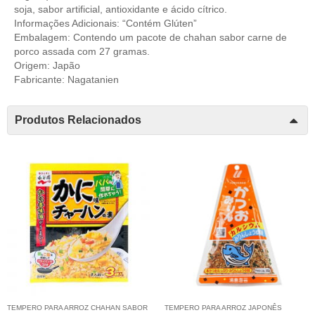
soja, sabor artificial, antioxidante e ácido cítrico.
Informações Adicionais: “Contém Glúten”
Embalagem: Contendo um pacote de chahan sabor carne de
porco assada com 27 gramas.
Origem: Japão
Fabricante: Nagatanien
Produtos Relacionados
TEMPERO PARA ARROZ CHAHAN SABOR
TEMPERO PARA ARROZ JAPONÊS