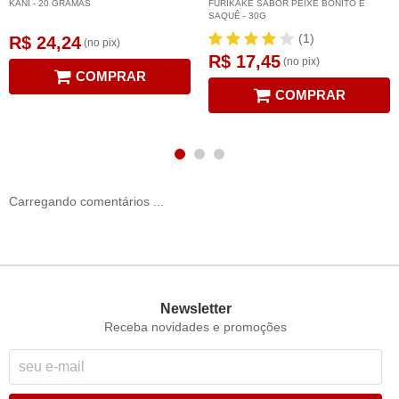
KANI - 20 GRAMAS
FURIKAKE SABOR PEIXE BONITO E
SAQUÊ - 30G
(1)
R$ 24,24
(no pix)
R$ 17,45
(no pix)
COMPRAR
COMPRAR
Carregando comentários ...
Newsletter
Receba novidades e promoções