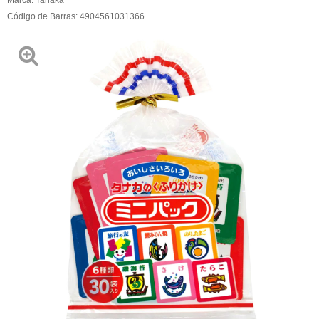
Código de Barras:
4904561031366