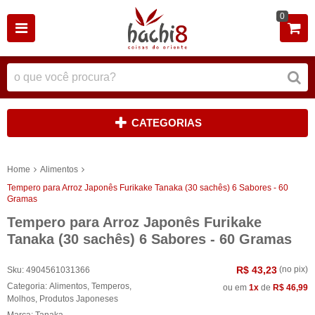
0
CATEGORIAS
Home
Alimentos
Tempero para Arroz Japonês Furikake Tanaka (30 sachês) 6 Sabores - 60
Gramas
Tempero para Arroz Japonês Furikake
Tanaka (30 sachês) 6 Sabores - 60 Gramas
R$ 43,23
(no pix)
Sku:
4904561031366
Categoria:
Alimentos
,
Temperos
,
ou em
1x
de
R$ 46,99
Molhos
,
Produtos Japoneses
Marca:
Tanaka