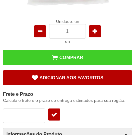
Unidade: un
un
COMPRAR
ADICIONAR AOS FAVORITOS
Frete e Prazo
Calcule o frete e o prazo de entrega estimados para sua região:
Informações do Produto