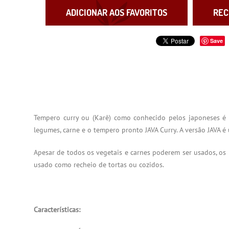
ADICIONAR AOS FAVORITOS
REC
Save
Tempero curry ou (Karê) como conhecido pelos japoneses é u
legumes, carne e o tempero pronto JAVA Curry. A versão JAVA é
Apesar de todos os vegetais e carnes poderem ser usados, os 
usado como recheio de tortas ou cozidos.
Características: