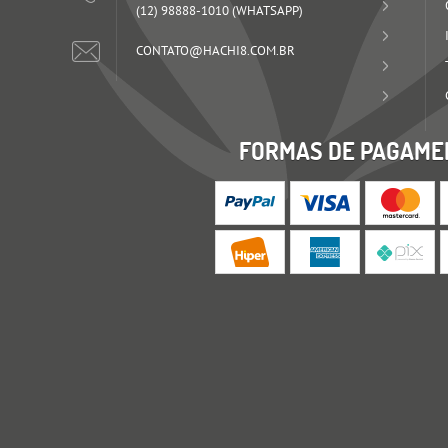
(12)
98888-1010
(WHATSAPP)
CONTATO@HACHI8.COM.BR
FORMAS DE PAGAME