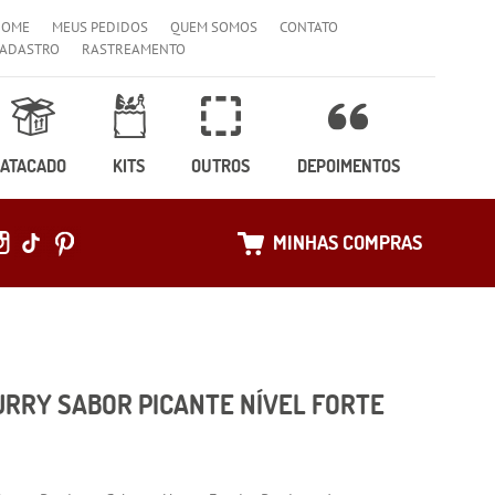
HOME
MEUS PEDIDOS
QUEM SOMOS
CONTATO
ADASTRO
RASTREAMENTO
ATACADO
KITS
OUTROS
DEPOIMENTOS
MINHAS COMPRAS
RRY SABOR PICANTE NÍVEL FORTE