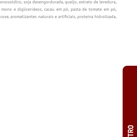
monossódico, soja desengordurada, queijo, extrato de levedura,
na mono e diglicerídeos, cacau em pó, pasta de tomate em pó,
ose, aromatizantes naturais e artificiais, proteína hidrolizada,