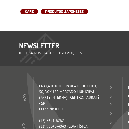
KARE
PRODUTOS JAPONESES
NEWSLETTER
RECEBA NOVIDADES E PROMOÇÕES
PRAÇA DOUTOR PAULA DE TOLEDO,
50, BOX 18B MERCADO MUNICIPAL
(PARTE INTERNA)
-
CENTRO, TAUBATÉ
-
SP
CEP: 12010-050
(12)
3621-6262
(12)
98848-4040