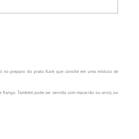
tal no preparo do prato Karê que consite em uma mistura de
 de frango. Também pode ser servido com macarrão ou arroz, ou