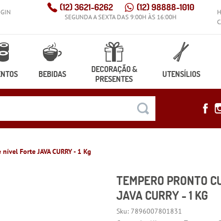
(12)
3621-6262
(12)
98888-1010
OGIN
SEGUNDA A SEXTA DAS 9:00H ÀS 16:00H
C
DECORAÇÃO &
ENTOS
BEBIDAS
UTENSÍLIOS
PRESENTES
 nível Forte JAVA CURRY - 1 Kg
TEMPERO PRONTO CU
JAVA CURRY - 1 KG
Sku:
7896007801831