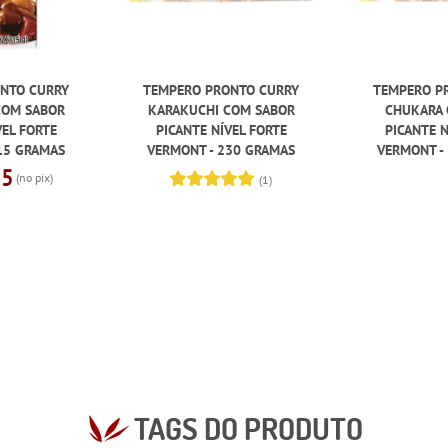
NTO CURRY
TEMPERO PRONTO CURRY
TEMPERO P
COM SABOR
KARAKUCHI COM SABOR
CHUKARA 
VEL FORTE
PICANTE NÍVEL FORTE
PICANTE N
15 GRAMAS
VERMONT - 230 GRAMAS
VERMONT -
15
(no pix)
(1)
TAGS DO PRODUTO