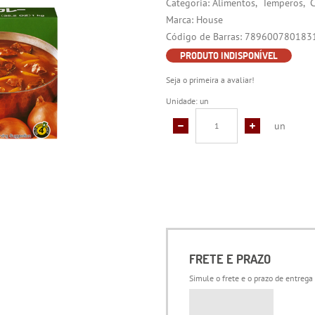
Categoria:
Alimentos
Temperos
C
Marca:
House
Código de Barras:
789600780183
PRODUTO INDISPONÍVEL
Seja o primeira a avaliar!
Unidade: un
un
FRETE E PRAZO
Simule o frete e o prazo de entrega