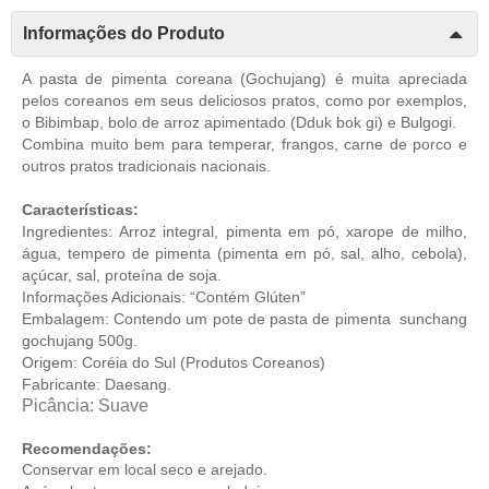
Informações do Produto
A pasta de pimenta coreana (Gochujang) é muita apreciada
pelos coreanos em seus deliciosos pratos, como por exemplos,
o Bibimbap, bolo de arroz apimentado (Dduk bok gi) e Bulgogi.
Combina muito bem para temperar, frangos, carne de porco e
outros pratos tradicionais nacionais.
Características:
Ingredientes: Arroz integral, pimenta em pó, xarope de milho,
água, tempero de pimenta (pimenta em pó, sal, alho, cebola),
açúcar, sal, proteína de soja.
Informações Adicionais: “Contém Glúten”
Embalagem: Contendo um pote de pasta de pimenta sunchang
gochujang 500g.
Origem: Coréia do Sul (
Produtos Coreanos
)
Fabricante: Daesang.
Picância: Suave
Recomendações:
Conservar em local seco e arejado.