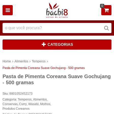
0
CATEGORIAS
Home
Alimentos
Temperos
Pasta de Pimenta Coreana Suave Gochujang - 500 gramas
Pasta de Pimenta Coreana Suave Gochujang
- 500 gramas
Sku:
8801052452173
Categoria:
Temperos
,
Alimentos
,
Conservas
,
Curry
,
Wasabi
,
Molhos
,
Produtos Coreanos