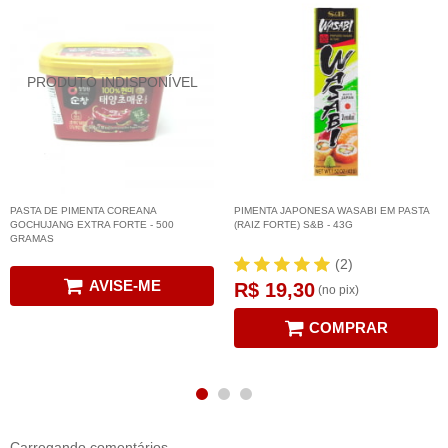
PASTA DE PIMENTA COREANA
PIMENTA JAPONESA WASABI EM PASTA
GOCHUJANG EXTRA FORTE - 500
(RAIZ FORTE) S&B - 43G
GRAMAS
(2)
AVISE-ME
R$ 19,30
(no pix)
COMPRAR
Carregando comentários ...