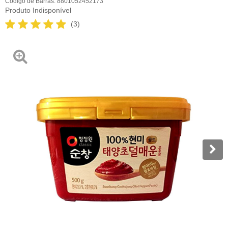
Código de Barras:
8801052452173
Produto Indisponível
(3)