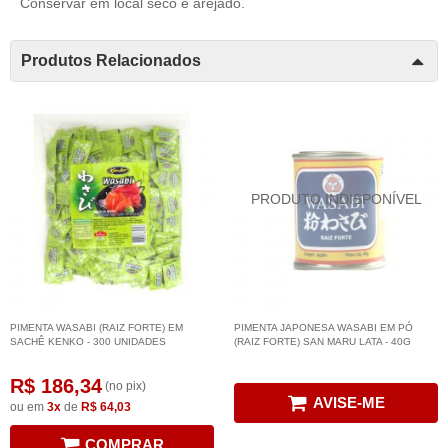
Conservar em local seco e arejado.
Produtos Relacionados
PIMENTA WASABI (RAIZ FORTE) EM
PIMENTA JAPONESA WASABI EM PÓ
SACHÊ KENKO - 300 UNIDADES
(RAIZ FORTE) SAN MARU LATA - 40G
R$ 186,34
(no pix)
AVISE-ME
ou em
3x
de
R$ 64,03
COMPRAR