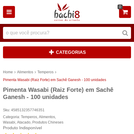
0
CATEGORIAS
Home
Alimentos
Temperos
Pimenta Wasabi (Raiz Forte) em Sachê Ganesh - 100 unidades
Pimenta Wasabi (Raiz Forte) em Sachê
Ganesh - 100 unidades
Sku:
4585132357746351
Categoria:
Temperos
,
Alimentos
,
Wasabi
,
Atacado
,
Produtos Chineses
Produto Indisponível