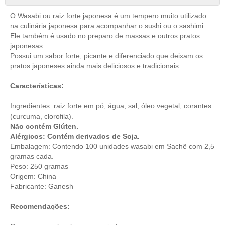
O Wasabi ou raiz forte japonesa é um tempero muito utilizado
na culinária japonesa para acompanhar o sushi ou o sashimi.
Ele também é usado no preparo de massas e outros pratos
japonesas.
Possui um sabor forte, picante e diferenciado que deixam os
pratos japoneses ainda mais deliciosos e tradicionais.
Características:
Ingredientes: raiz forte em pó, água, sal, óleo vegetal, corantes
(curcuma, clorofila).
Não contém Glúten.
Alérgicos: Contém derivados de Soja.
Embalagem: Contendo 100 unidades wasabi em Sachê com 2,5
gramas cada.
Peso: 250 gramas
Origem: China
Fabricante: Ganesh
Recomendações: