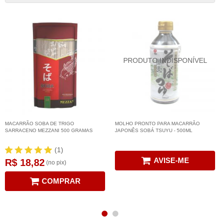
MACARRÃO SOBA DE TRIGO
MOLHO PRONTO PARA MACARRÃO
SARRACENO MEZZANI 500 GRAMAS
JAPONÊS SOBÁ TSUYU - 500ML
(1)
AVISE-ME
R$ 18,82
(no pix)
COMPRAR