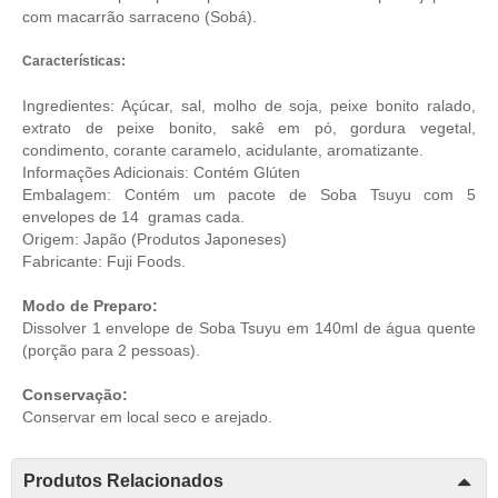
com macarrão sarraceno (Sobá).
Características:
Ingredientes: Açúcar, sal, molho de soja, peixe bonito ralado,
extrato de peixe bonito, sakê em pó, gordura vegetal,
condimento, corante caramelo, acidulante, aromatizante.
Informações Adicionais: Contém Glúten
Embalagem: Contém um pacote de Soba Tsuyu com 5
envelopes de 14 gramas cada.
Origem: Japão (
Produtos Japoneses
)
Fabricante: Fuji Foods.
Modo de Preparo:
Dissolver 1 envelope de Soba Tsuyu em 140ml de água quente
(porção para 2 pessoas).
Conservação:
Conservar em local seco e arejado.
Produtos Relacionados