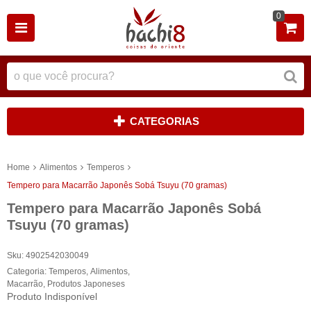
0
CATEGORIAS
Home
Alimentos
Temperos
Tempero para Macarrão Japonês Sobá Tsuyu (70 gramas)
Tempero para Macarrão Japonês Sobá
Tsuyu (70 gramas)
Sku:
4902542030049
Categoria:
Temperos
,
Alimentos
,
Macarrão
,
Produtos Japoneses
Produto Indisponível