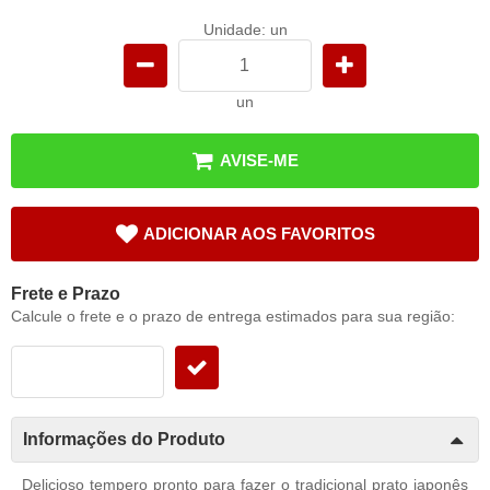
Unidade: un
un
AVISE-ME
ADICIONAR AOS FAVORITOS
Frete e Prazo
Calcule o frete e o prazo de entrega estimados para sua região:
Informações do Produto
Delicioso tempero pronto para fazer o tradicional prato japonês