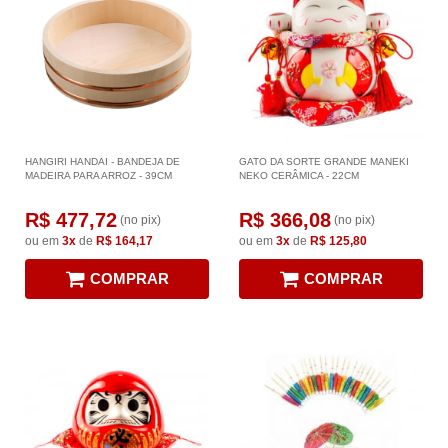
HANGIRI HANDAI - BANDEJA DE
GATO DA SORTE GRANDE MANEKI
MADEIRA PARA ARROZ - 39CM
NEKO CERÂMICA - 22CM
R$ 477,72
R$ 366,08
(no pix)
(no pix)
ou em
3x
de
R$ 164,17
ou em
3x
de
R$ 125,80
COMPRAR
COMPRAR