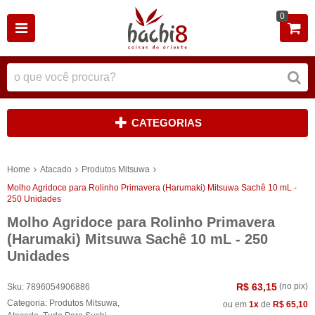
0
CATEGORIAS
Home
Atacado
Produtos Mitsuwa
Molho Agridoce para Rolinho Primavera (Harumaki) Mitsuwa Sachê 10 mL -
250 Unidades
Molho Agridoce para Rolinho Primavera
(Harumaki) Mitsuwa Sachê 10 mL - 250
Unidades
R$ 63,15
(no pix)
Sku:
7896054906886
Categoria:
Produtos Mitsuwa
,
ou em
1x
de
R$ 65,10