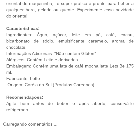
oriental de maquininha, é super prático e pronto para beber a
qualquer hora, gelado ou quente. Experimente essa novidade
do oriente!
Características:
Ingredientes: Água, açúcar, leite em pó, café, cacau,
bicarbonato de sódio, emulsificante caramelo, aroma de
chocolate.
Informações Adicionais: “Não contém Glúten”
Alérgicos: Contém Leite e derivados.
Embalagem: Contém uma lata de café mocha latte Lets Be 175
ml.
Fabricante: Lotte
Origem: Coréia do Sul (
Produtos Coreanos
)
Recomendações:
Agite bem antes de beber e após aberto, conservá-lo
refrigerado.
Carregando comentários ...