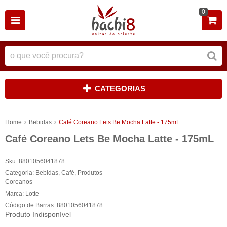
0
CATEGORIAS
Home
Bebidas
Café Coreano Lets Be Mocha Latte - 175mL
Café Coreano Lets Be Mocha Latte - 175mL
Sku:
8801056041878
Categoria:
Bebidas
,
Café
,
Produtos
Coreanos
Marca:
Lotte
Código de Barras:
8801056041878
Produto Indisponível