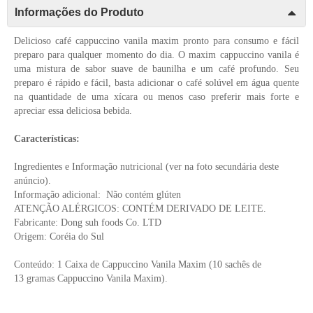
Informações do Produto
Delicioso café cappuccino vanila maxim pronto para consumo e fácil
preparo para qualquer momento do dia. O maxim cappuccino vanila é
uma mistura de sabor suave de baunilha e um café profundo
. Seu
preparo é rápido e fácil, basta adicionar o café solúvel em água quente
na quantidade de uma xícara ou menos caso preferir mais forte e
apreciar essa deliciosa bebida.
Características:
Ingredientes e Informação nutricional (ver na foto secundária deste
anúncio).
Informação adicional: Não contém glúten
ATENÇÃO ALÉRGICOS: CONTÉM DERIVADO DE LEITE.
Fabricante: Dong suh foods Co. LTD
Origem: Coréia do Sul
Conteúdo: 1 Caixa de C
appuccino Vanila
Maxim (10 sachês de
13
gramas C
appuccino Vanila
Maxim).