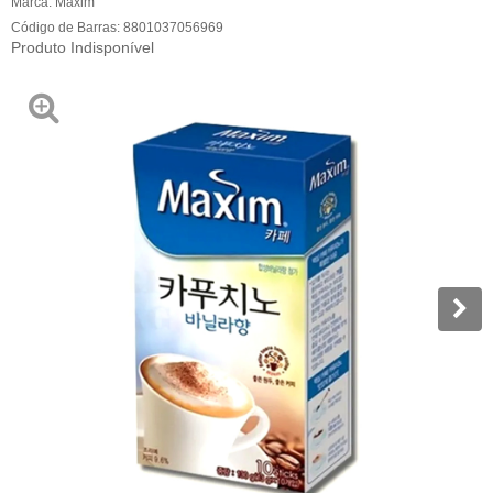
Marca:
Maxim
Código de Barras:
8801037056969
Produto Indisponível