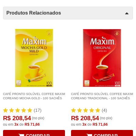
Produtos Relacionados
CAFÉ PRONTO SOLÚVEL COFFEE MAXIM
CAFÉ PRONTO SOLÚVEL COFFEE MAXIM
COREANO MOCHA GOLD - 100 SACHÊS
COREANO TRADICIONAL - 100 SACHÊS
(17)
(4)
R$ 208,54
R$ 208,54
(no pix)
(no pix)
ou em
3x
de
R$ 71,66
ou em
3x
de
R$ 71,66
COMPRAR
COMPRAR