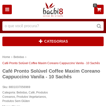
0
CATEGORIAS
Home
Bebidas
Café Pronto Solúvel Coffee Maxim Coreano Cappuccino Vanila - 10 Sachês
Café Pronto Solúvel Coffee Maxim Coreano
Cappuccino Vanila - 10 Sachês
Sku:
8801037056969
Categoria:
Bebidas
,
Café
,
Produtos
Coreanos
,
Produtos Vegetarianos
,
Produtos Sem Glúten