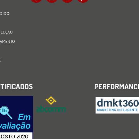
EDIDO
VOLUÇÃO
AGAMENTO
E
TIFICADOS
PERFORMANC