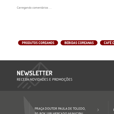
Carregando comentários ...
PRODUTOS COREANOS
BEBIDAS COREANAS
CAFÉ 
NEWSLETTER
RECEBA NOVIDADES E PROMOÇÕES
PRAÇA DOUTOR PAULA DE TOLEDO,
50, BOX 18B MERCADO MUNICIPAL