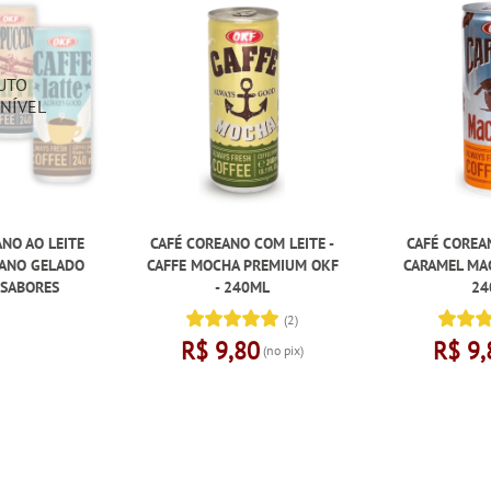
ANO AO LEITE
CAFÉ COREANO COM LEITE -
CAFÉ COREA
EANO GELADO
CAFFE MOCHA PREMIUM OKF
CARAMEL MAC
 SABORES
- 240ML
24
(2)
R$ 9,80
R$ 9,
(no pix)