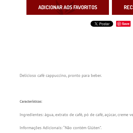
ADICIONAR AOS FAVORITOS
REC
Save
Delicioso café cappuccino, pronto para beber.
Características:
Ingredientes: água, extrato de café, pó de café, açúcar, creme
Informações Adicionais: “Não contém Glúten”.