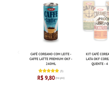
CAFÉ COREANO COM LEITE -
KIT CAFÉ CORE
CAFFE LATTE PREMIUM OKF -
LATA OKF COR
240ML
QUENTE - 4
(3)
R$ 9,80
(no pix)