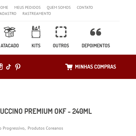
HOME
MEUS PEDIDOS
QUEM SOMOS
CONTATO
ADASTRO
RASTREAMENTO
ATACADO
KITS
OUTROS
DEPOIMENTOS
MINHAS COMPRAS
UCCINO PREMIUM OKF - 240ML
o Progressivo
Produtos Coreanos