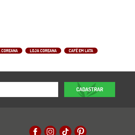
 COREANA
LOJA COREANA
CAFÉ EM LATA
CADASTRAR