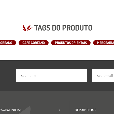
TAGS DO PRODUTO
COREANO
CAFE COREANO
PRODUTOS ORIENTAIS
MERCEARIA
PÁGINA INICIAL
DEPOIMENTOS