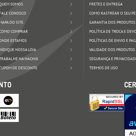
QUEM SOMOS
FRETES E ENTREGA
FALE CONOSCO
COMO RASTREAR O SEU P
MAPA DO SITE
GARANTIA DOS PRODUTOS
COMO COMPRAR
POLÍTICA DE TROCA E DE
ONDE ESTAMOS
POLÍTICAS DE ENVIO E P
INDIQUE NOSSA LOJA
VALIDADE DOS PRODUTOS
TRABALHE NA HACHI8
SEGURANÇA E PRIVACIDAD
CUPOM DE DESCONTO
TERMOS DE USO
NTO
CER