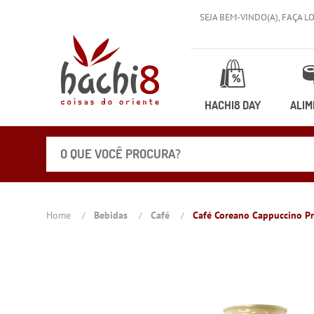
SEJA BEM-VINDO(A),
FAÇA L
HACHI8 DAY
ALIM
Home
Bebidas
Café
Café Coreano Cappuccino P