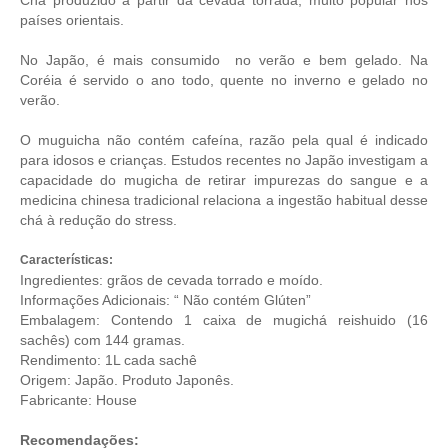
países orientais.
No Japão, é mais consumido no verão e bem gelado. Na
Coréia é servido o ano todo, quente no inverno e gelado no
verão.
O muguicha não contém cafeína, razão pela qual é indicado
para idosos e crianças. Estudos recentes no Japão investigam a
capacidade do mugicha de retirar impurezas do sangue e a
medicina chinesa tradicional relaciona a ingestão habitual desse
chá à redução do stress.
Características:
Ingredientes: grãos de cevada torrado e moído.
Informações Adicionais: “ Não contém Glúten”
Embalagem: Contendo 1 caixa de mugichá reishuido (16
sachês) com 144 gramas.
Rendimento: 1L cada sachê
Origem: Japão.
Produto Japonês
.
Fabricante: House
Recomendações: