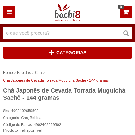
0
CATEGORIAS
Home
Bebidas
Chá
Chá Japonês de Cevada Torrada Muguichá Sachê - 144 gramas
Chá Japonês de Cevada Torrada Muguichá
Sachê - 144 gramas
Sku:
4902402659502
Categoria:
Chá
,
Bebidas
Código de Barras:
4902402659502
Produto Indisponível