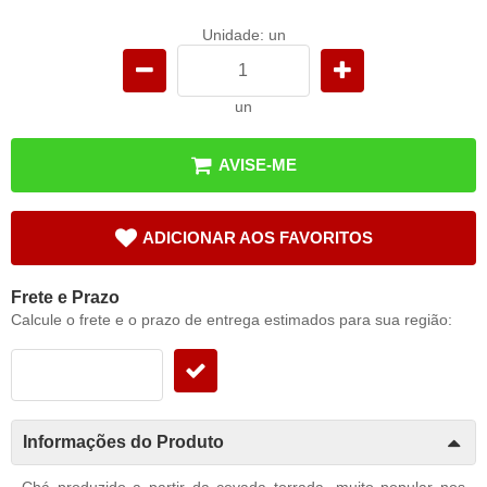
Unidade: un
un
AVISE-ME
ADICIONAR AOS FAVORITOS
Frete e Prazo
Calcule o frete e o prazo de entrega estimados para sua região:
Informações do Produto
Chá produzido a partir da cevada torrada, muito popular nos