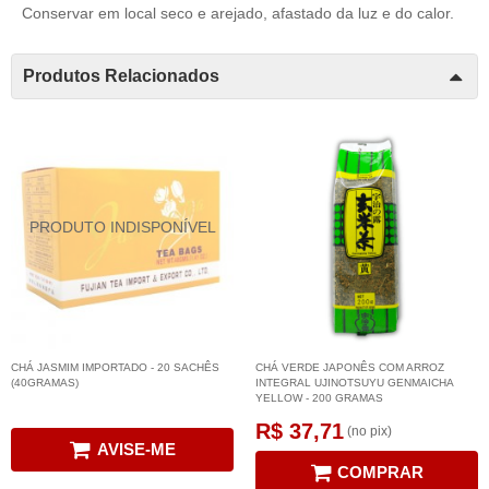
Conservar em local seco e arejado, afastado da luz e do calor.
Produtos Relacionados
CHÁ JASMIM IMPORTADO - 20 SACHÊS
CHÁ VERDE JAPONÊS COM ARROZ
(40GRAMAS)
INTEGRAL UJINOTSUYU GENMAICHA
YELLOW - 200 GRAMAS
R$ 37,71
(no pix)
AVISE-ME
COMPRAR