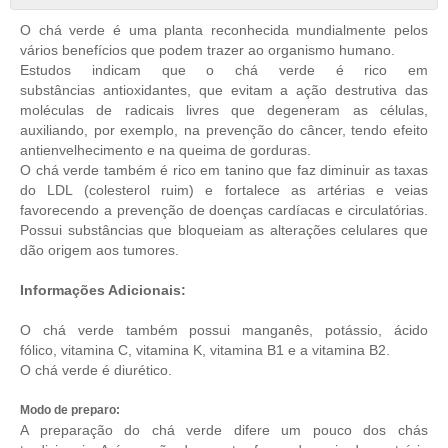
O chá verde é uma planta reconhecida mundialmente pelos
vários benefícios que podem trazer ao organismo humano.
Estudos indicam que o chá verde é rico em
substâncias antioxidantes, que evitam a ação destrutiva das
moléculas de radicais livres que degeneram as células,
auxiliando, por exemplo, na prevenção do câncer, tendo efeito
antienvelhecimento e na queima de gorduras.
O chá verde também é rico em tanino que faz diminuir as taxas
do LDL (colesterol ruim) e fortalece as artérias e veias
favorecendo a prevenção de doenças cardíacas e circulatórias.
Possui substâncias que bloqueiam as alterações celulares que
dão origem aos tumores.
Informações Adicionais:
O chá verde também possui manganês, potássio, ácido
fólico, vitamina C, vitamina K, vitamina B1 e a vitamina B2.
O chá verde é diurético.
Modo de preparo:
A preparação do chá verde difere um pouco dos chás