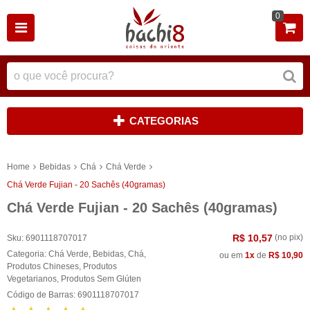
0
CATEGORIAS
Home
Bebidas
Chá
Chá Verde
Chá Verde Fujian - 20 Sachês (40gramas)
Chá Verde Fujian - 20 Sachês (40gramas)
R$ 10,57
(no pix)
Sku:
6901118707017
Categoria:
Chá Verde
,
Bebidas
,
Chá
,
ou em
1x
de
R$ 10,90
Produtos Chineses
,
Produtos
Vegetarianos
,
Produtos Sem Glúten
Código de Barras:
6901118707017