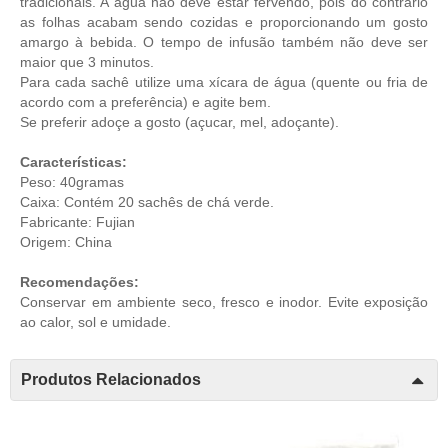
tradicionais. A água não deve estar fervendo, pois do contrário
as folhas acabam sendo cozidas e proporcionando um gosto
amargo à bebida. O tempo de infusão também não deve ser
maior que 3 minutos.
Para cada sachê utilize uma xícara de água (quente ou fria de
acordo com a preferência) e agite bem.
Se preferir adoçe a gosto (açucar, mel, adoçante).
Características:
Peso: 40gramas
Caixa: Contém 20 sachês de chá verde.
Fabricante: Fujian
Origem: China
Recomendações:
Conservar em ambiente seco, fresco e inodor. Evite exposição
ao calor, sol e umidade.
Produtos Relacionados