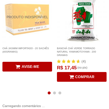
CHÁ JASMIM IMPORTADO - 20 SACHÊS
BANCHÁ CHÁ VERDE TORRADO
(40GRAMAS)
NATURAL YAMAMOTOYAMA - 200
GRAMAS
(4)
AVISE-ME
R$ 17,45
(no pix)
COMPRAR
Carregando comentários ...