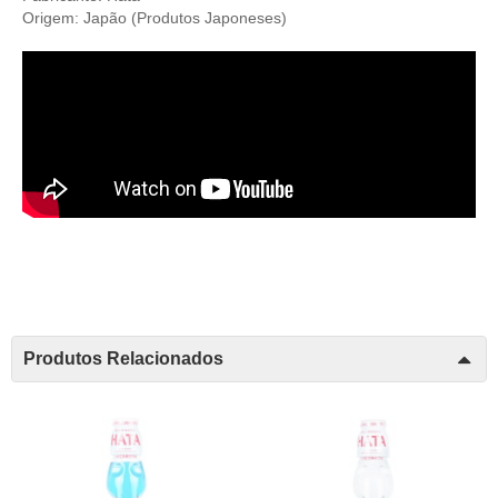
Origem: Japão (
Produtos Japoneses
)
Produtos Relacionados