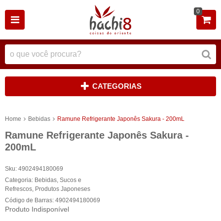
0
CATEGORIAS
Home
Bebidas
Ramune Refrigerante Japonês Sakura - 200mL
Ramune Refrigerante Japonês Sakura -
200mL
Sku:
4902494180069
Categoria:
Bebidas
,
Sucos e
Refrescos
,
Produtos Japoneses
Código de Barras:
4902494180069
Produto Indisponível