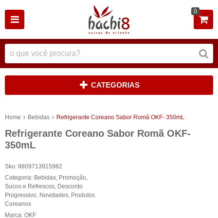
0
CATEGORIAS
Home
Bebidas
Refrigerante Coreano Sabor Romã OKF- 350mL
Refrigerante Coreano Sabor Romã OKF-
350mL
Sku:
8809713915982
Categoria:
Bebidas
,
Promoção
,
Sucos e Refrescos
,
Desconto
Progressivo
,
Novidades
,
Produtos
Coreanos
Marca:
OKF