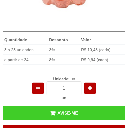
Quantidade
Desconto
Valor
3 a 23 unidades
3%
R$ 10,48
(cada)
a partir de 24
8%
R$ 9,94
(cada)
Unidade: un
un
AVISE-ME