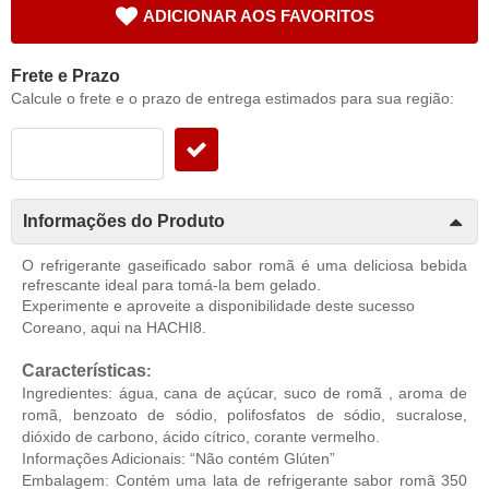
ADICIONAR AOS FAVORITOS
Frete e Prazo
Calcule o frete e o prazo de entrega estimados para sua região:
Informações do Produto
O refrigerante gaseificado sabor romã é uma deliciosa bebida
refrescante ideal para tomá-la bem gelado.
Experimente e aproveite a disponibilidade deste sucesso
Coreano, aqui na HACHI8.
Características
:
Ingredientes: água, cana de açúcar, suco de romã , aroma de
romã, benzoato de sódio, polifosfatos de sódio, sucralose,
dióxido de carbono, ácido cítrico, corante vermelho.
Informações Adicionais: “Não contém Glúten”
Embalagem: Contém uma lata de refrigerante sabor romã 350