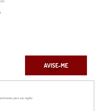
cos
9
AVISE-ME
 estimados para sua região: