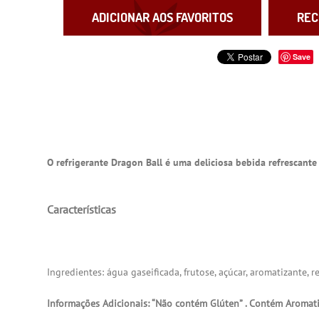
ADICIONAR AOS FAVORITOS
REC
Save
O refrigerante Dragon Ball é uma deliciosa bebida refrescante
Características
Ingredientes: água gaseificada, frutose, açúcar, aromatizante, r
Informações Adicionais: “Não contém Glúten” . Contém Aromat