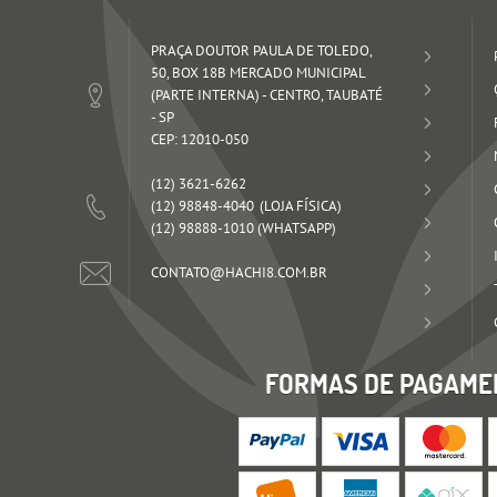
PRAÇA DOUTOR PAULA DE TOLEDO,
50, BOX 18B MERCADO MUNICIPAL
(PARTE INTERNA)
-
CENTRO, TAUBATÉ
-
SP
CEP: 12010-050
(12)
3621-6262
(12)
98848-4040
(12)
98888-1010
(WHATSAPP)
CONTATO@HACHI8.COM.BR
FORMAS DE PAGAME