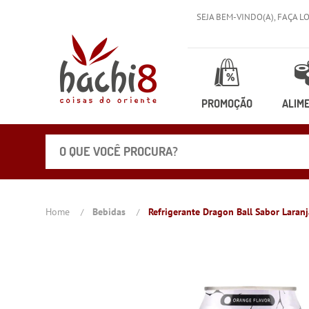
SEJA BEM-VINDO(A),
FAÇA L
PROMOÇÃO
ALIM
Home
Bebidas
Refrigerante Dragon Ball Sabor Laran