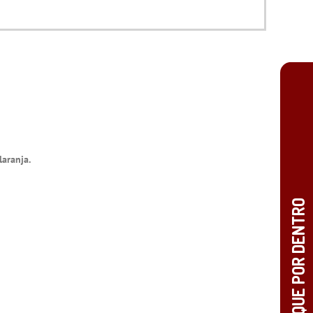
laranja.