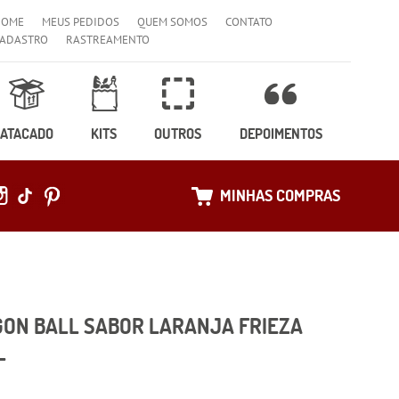
HOME
MEUS PEDIDOS
QUEM SOMOS
CONTATO
ADASTRO
RASTREAMENTO
ATACADO
KITS
OUTROS
DEPOIMENTOS
MINHAS COMPRAS
ON BALL SABOR LARANJA FRIEZA
L