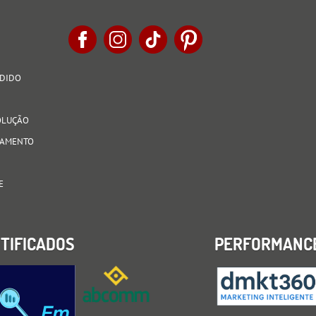
EDIDO
VOLUÇÃO
AGAMENTO
E
TIFICADOS
PERFORMANC