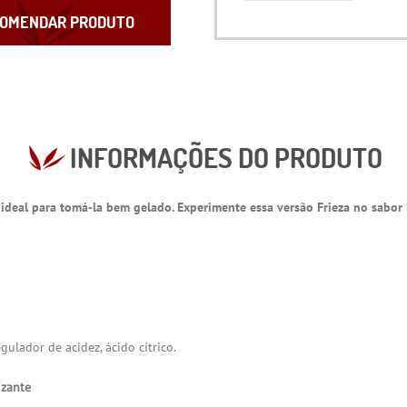
OMENDAR PRODUTO
INFORMAÇÕES DO PRODUTO
 ideal para tomá-la bem gelado. Experimente essa versão Frieza no sabor 
egulador de acidez, ácido cítrico.
izante