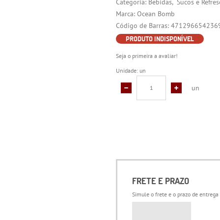
Categoria:
Bebidas
Sucos e Refres
Marca:
Ocean Bomb
Código de Barras:
471296654236
PRODUTO INDISPONÍVEL
Seja o primeira a avaliar!
Unidade: un
un
FRETE E PRAZO
Simule o frete e o prazo de entrega