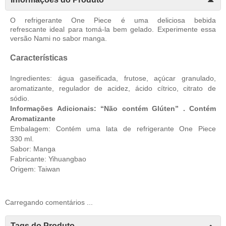
O refrigerante One Piece é uma deliciosa bebida
refrescante ideal para tomá-la bem gelado. Experimente essa
versão Nami no sabor manga.
Características
Ingredientes: água gaseificada, frutose, açúcar granulado,
aromatizante, regulador de acidez, ácido cítrico, citrato de
sódio.
Informações Adicionais: “Não contém Glúten” . Contém
Aromatizante
Embalagem: Contém uma lata de refrigerante One Piece
330 ml.
Sabor: Manga
Fabricante: Yihuangbao
Origem: Taiwan
Carregando comentários ...
Tags do Produto