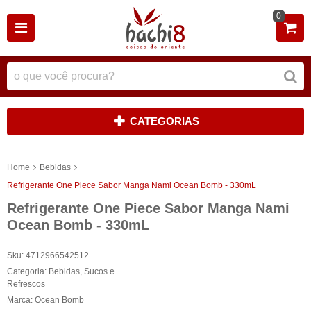
0
CATEGORIAS
Home
Bebidas
Refrigerante One Piece Sabor Manga Nami Ocean Bomb - 330mL
Refrigerante One Piece Sabor Manga Nami
Ocean Bomb - 330mL
Sku:
4712966542512
Categoria:
Bebidas
,
Sucos e
Refrescos
Marca:
Ocean Bomb