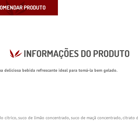
OMENDAR PRODUTO
INFORMAÇÕES DO PRODUTO
 deliciosa bebida refrescante ideal para tomá-la bem gelado.
do cítrico, suco de limão concentrado, suco de maçã concentrado, citrato d