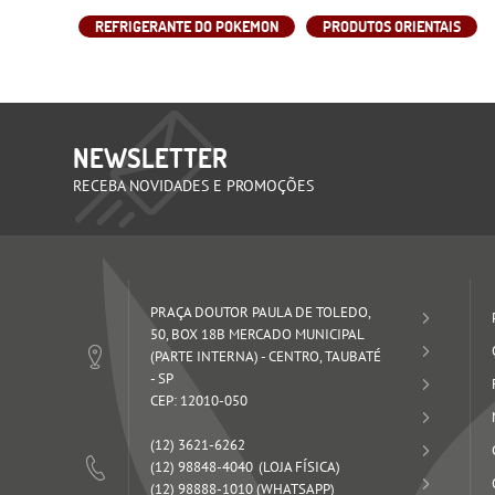
REFRIGERANTE DO POKEMON
PRODUTOS ORIENTAIS
NEWSLETTER
RECEBA NOVIDADES E PROMOÇÕES
PRAÇA DOUTOR PAULA DE TOLEDO,
50, BOX 18B MERCADO MUNICIPAL
(PARTE INTERNA)
-
CENTRO, TAUBATÉ
-
SP
CEP: 12010-050
(12)
3621-6262
(12)
98848-4040
(12)
98888-1010
(WHATSAPP)