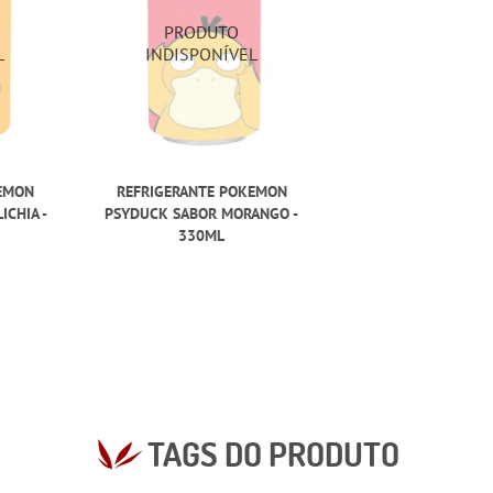
EMON
REFRIGERANTE POKEMON
CHIA -
PSYDUCK SABOR MORANGO -
330ML
TAGS DO PRODUTO