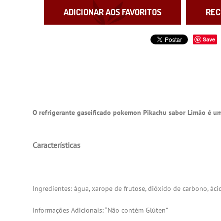
ADICIONAR AOS FAVORITOS
REC
Save
O refrigerante gaseificado pokemon Pikachu sabor Limão é uma
Características
Ingredientes: água, xarope de frutose, dióxido de carbono, áci
Informações Adicionais: “Não contém Glúten”