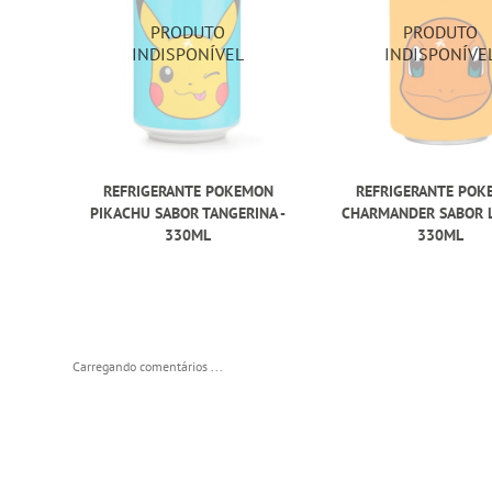
REFRIGERANTE POKEMON
REFRIGERANTE POK
PIKACHU SABOR TANGERINA -
CHARMANDER SABOR LI
330ML
330ML
Carregando comentários ...