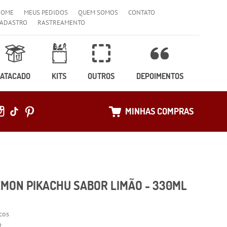
HOME
MEUS PEDIDOS
QUEM SOMOS
CONTATO
ADASTRO
RASTREAMENTO
ATACADO
KITS
OUTROS
DEPOIMENTOS
MINHAS COMPRAS
MON PIKACHU SABOR LIMÃO - 330ML
cos
2