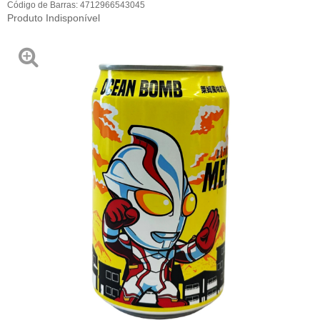
Código de Barras:
4712966543045
Produto Indisponível