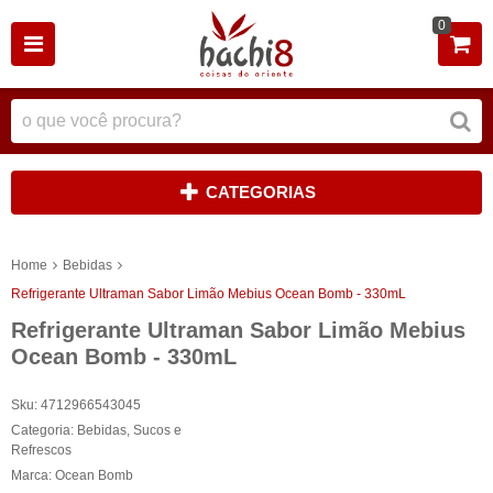
0
CATEGORIAS
Home
Bebidas
Refrigerante Ultraman Sabor Limão Mebius Ocean Bomb - 330mL
Refrigerante Ultraman Sabor Limão Mebius
Ocean Bomb - 330mL
Sku:
4712966543045
Categoria:
Bebidas
,
Sucos e
Refrescos
Marca:
Ocean Bomb