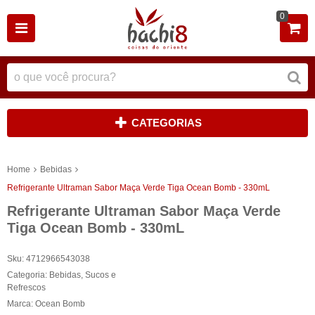
0
CATEGORIAS
Home
Bebidas
Refrigerante Ultraman Sabor Maça Verde Tiga Ocean Bomb - 330mL
Refrigerante Ultraman Sabor Maça Verde
Tiga Ocean Bomb - 330mL
Sku:
4712966543038
Categoria:
Bebidas
,
Sucos e
Refrescos
Marca:
Ocean Bomb