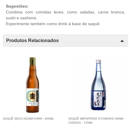
Sugestões:
Combina com comidas leves, como saladas, carne branca,
sushi e sashimis.
Experimente também como drink à base de saquê.
Produtos Relacionados
SAQUÊ SECO AZUMA KIRIN - 600ML
SAQUÊ IMPORTADO KYOMAIKO NAMA
CHOZOU - 720ML