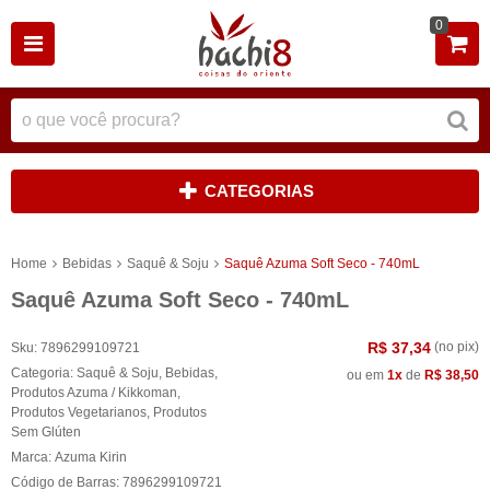
0
CATEGORIAS
Home
Bebidas
Saquê & Soju
Saquê Azuma Soft Seco - 740mL
Saquê Azuma Soft Seco - 740mL
R$ 37,34
(no pix)
Sku:
7896299109721
Categoria:
Saquê & Soju
,
Bebidas
,
ou em
1x
de
R$ 38,50
Produtos Azuma / Kikkoman
,
Produtos Vegetarianos
,
Produtos
Sem Glúten
Marca:
Azuma Kirin
Código de Barras:
7896299109721