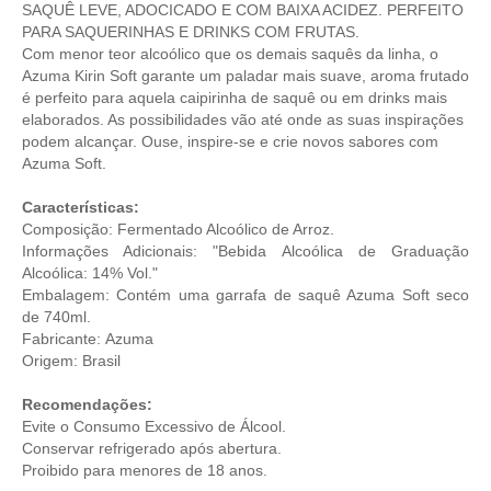
SAQUÊ LEVE, ADOCICADO E COM BAIXA ACIDEZ. PERFEITO
PARA SAQUERINHAS E DRINKS COM FRUTAS.
Com menor teor alcoólico que os demais saquês da linha, o
Azuma Kirin Soft garante um paladar mais suave, aroma frutado
é perfeito para aquela caipirinha de saquê ou em drinks mais
elaborados. As possibilidades vão até onde as suas inspirações
podem alcançar. Ouse, inspire-se e crie novos sabores com
Azuma Soft.
Características:
Composição: Fermentado Alcoólico de Arroz.
Informações Adicionais: "Bebida Alcoólica de Graduação
Alcoólica: 14% Vol."
Embalagem: Contém uma garrafa de saquê Azuma Soft seco
de 740ml.
Fabricante:
Azuma
Origem: Brasil
Recomendações:
Evite o Consumo Excessivo de Álcool.
Conservar refrigerado após abertura.
Proibido para menores de 18 anos.