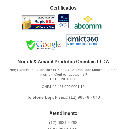
Certificados
Noguti & Amaral Produtos Orientais LTDA
Praça Doutor Paula de Toledo, 50, Box 18B Mercado Municipal (Parte
Interna)
-
Centro, Taubaté
-
SP
CEP: 12010-050
CNPJ: 15.427.609/0001-19
Telefone Loja Física:
(12)
98848-4040
Atendimento
(12)
3621-6262