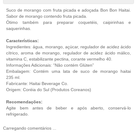
Suco de morango com fruta picada e adoçada Bon Bon Haitai.
Sabor de morango contendo fruta picada.
Ótimo também para preparar coquetéis, caipirinhas e
saquerinhas.
Características:
Ingredientes:
água, morango, açúcar, regulador de acidez ácido
cítrico, aroma de morango, regulador de acidez ácido málico,
vitamina C, estabilizante pectina, corante vermelho 40.
Informações Adicionais: “Não contém Glúten”
Embalagem: Contém uma lata de suco de morango haitai
235 ml.
Fabricante: Haitai Beverage Co.
Origem: Coréia do Sul (
Produtos Coreanos
)
Recomendações:
Agite bem antes de beber e após aberto, conservá-lo
refrigerado.
Carregando comentários ...