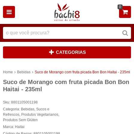
0
CATEGORIAS
Home
Bebidas
Suco de Morango com fruta picada Bon Bon Haitai - 235ml
Suco de Morango com fruta picada Bon Bon
Haitai - 235ml
Sku:
8801105001198
Categoria:
Bebidas
,
Sucos e
Refrescos
,
Produtos Vegetarianos
,
Produtos Sem Glúten
Marca:
Haitai
Código de Barras:
8801105001198