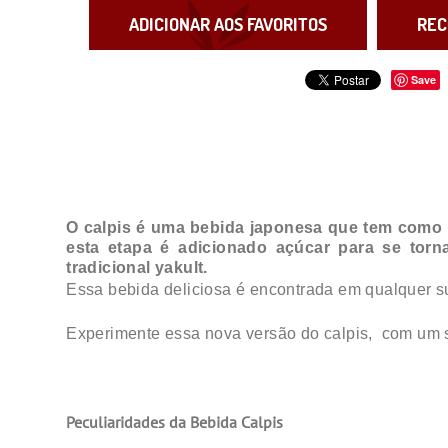
ADICIONAR AOS FAVORITOS
REC
Save
O calpis é uma bebida japonesa que tem como p
esta etapa é adicionado açúcar para se tor
tradicional yakult.
Essa bebida deliciosa é encontrada em qualquer s
Experimente essa nova versão do calpis, com um s
Peculiaridades da Bebida Calpis