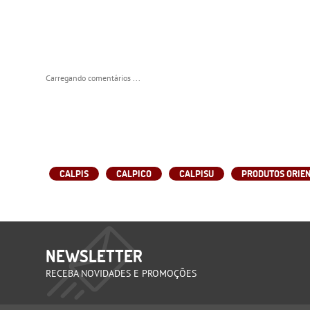
Carregando comentários ...
CALPIS
CALPICO
CALPISU
PRODUTOS ORIEN
NEWSLETTER
RECEBA NOVIDADES E PROMOÇÕES