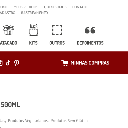
HOME
MEUS PEDIDOS
QUEM SOMOS
CONTATO
ADASTRO
RASTREAMENTO
ATACADO
KITS
OUTROS
DEPOIMENTOS
MINHAS COMPRAS
- 500ML
das
Produtos Vegetarianos
Produtos Sem Glúten
5