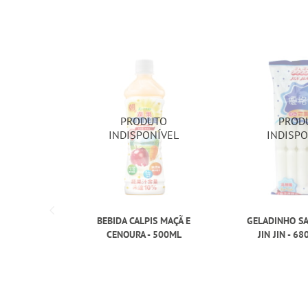
BEBIDA CALPIS MAÇÃ E
GELADINHO SA
CENOURA - 500ML
JIN JIN - 6