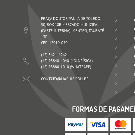
PRAÇA DOUTOR PAULA DE TOLEDO,
50, BOX 18B MERCADO MUNICIPAL
(PARTE INTERNA)
-
CENTRO, TAUBATÉ
-
SP
CEP: 12010-050
(12)
3621-6262
(12)
98848-4040
(12)
98888-1010
(WHATSAPP)
CONTATO@HACHI8.COM.BR
FORMAS DE PAGAME