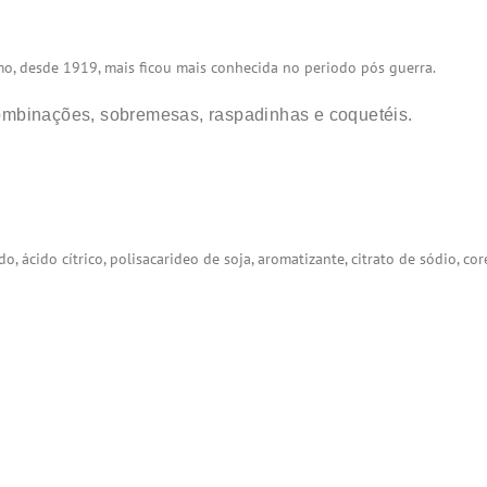
mo, desde 1919, mais ficou mais conhecida no periodo pós guerra.
ombinações, sobremesas, raspadinhas e coquetéis.
do, ácido cítrico, polisacarideo de soja, aromatizante, citrato de sódio, co