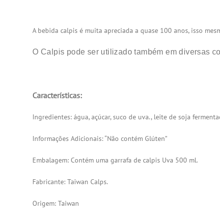
A bebida calpis é muita apreciada a quase 100 anos, isso mes
O Calpis pode ser utilizado também em diversas c
Características
:
Ingredientes: água, açúcar, suco de uva., leite de soja fermenta
Informações Adicionais: “Não contém Glúten”
Embalagem: Contém uma garrafa de calpis Uva 500 ml.
Fabricante: Taiwan Calps.
Origem: Taiwan