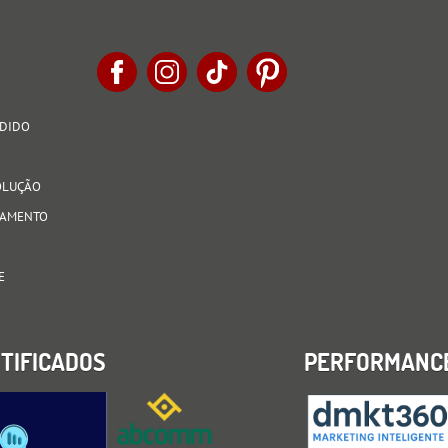
EDIDO
VOLUÇÃO
AGAMENTO
E
TIFICADOS
PERFORMANC