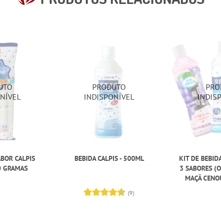
BOR CALPIS
BEBIDA CALPIS - 500ML
KIT DE BEBID
80 GRAMAS
3 SABORES (O
MAÇÃ CENOU
(9)