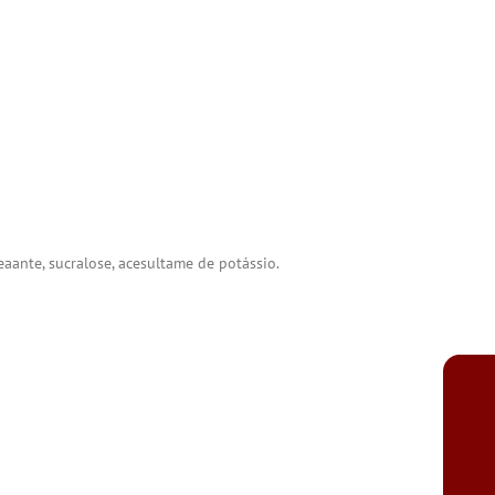
reaante, sucralose, acesultame de potássio.