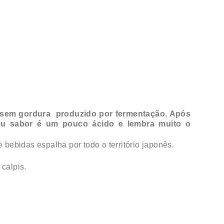
pó sem gordura produzido por fermentação. Após
Seu sabor é um pouco ácido e lembra muito o
ebidas espalha por todo o território japonês.
calpis.