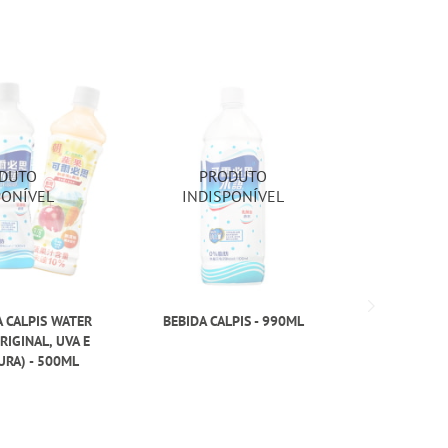
A CALPIS WATER
BEBIDA CALPIS - 990ML
RIGINAL, UVA E
RA) - 500ML