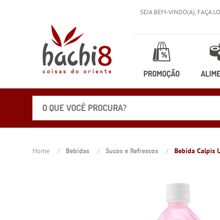
SEJA BEM-VINDO(A),
FAÇA L
PROMOÇÃO
ALIM
Home
Bebidas
Sucos e Refrescos
Bebida Calpis 