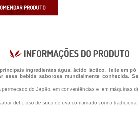
OMENDAR PRODUTO
INFORMAÇÕES DO PRODUTO
rincipais ingredientes água, ácido láctico, leite em 
nar essa bebida saborosa mundialmente conhecida. 
upermecado do Japão, em conveniências e em máquinas de b
abor delicioso de suco de uva combinado com o tradicional 