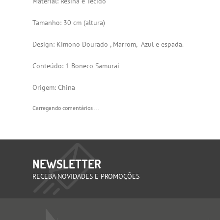
Material: Resina e Tecido
Tamanho: 30 cm (altura)
Design: Kimono Dourado , Marrom, Azul e espada.
Conteúdo: 1 Boneco Samurai
Origem: China
Carregando comentários ...
NEWSLETTER
RECEBA NOVIDADES E PROMOÇÕES