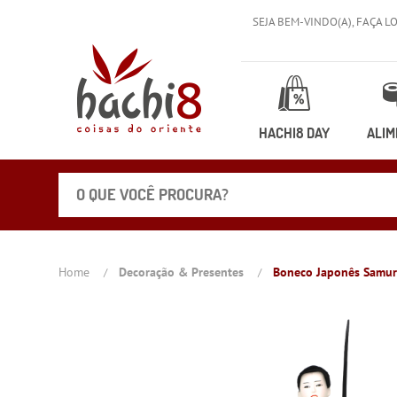
SEJA BEM-VINDO(A),
FAÇA L
HACHI8 DAY
ALIM
Home
Decoração & Presentes
Boneco Japonês Samur