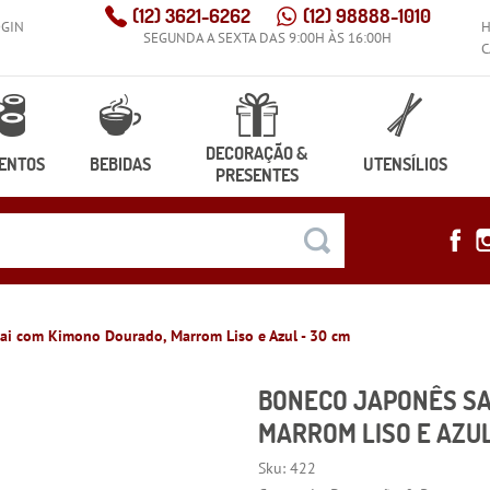
(12)
3621-6262
(12)
98888-1010
OGIN
SEGUNDA A SEXTA DAS 9:00H ÀS 16:00H
C
DECORAÇÃO &
ENTOS
BEBIDAS
UTENSÍLIOS
PRESENTES
ai com Kimono Dourado, Marrom Liso e Azul - 30 cm
BONECO JAPONÊS SA
MARROM LISO E AZUL
Sku:
422