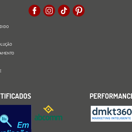
EDIDO
VOLUÇÃO
AGAMENTO
E
TIFICADOS
PERFORMANC