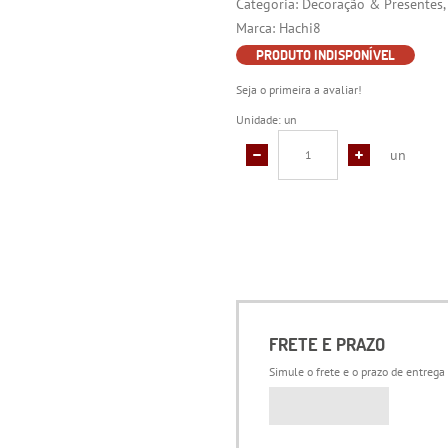
Categoria:
Decoração & Presentes
Marca:
Hachi8
PRODUTO INDISPONÍVEL
Seja o primeira a avaliar!
Unidade: un
un
FRETE E PRAZO
Simule o frete e o prazo de entrega