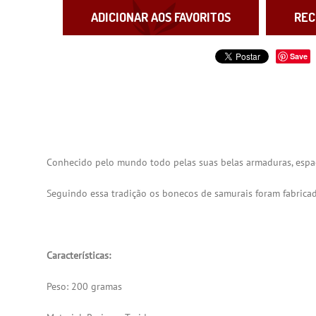
ADICIONAR AOS FAVORITOS
REC
Save
Conhecido pelo mundo todo pelas suas belas armaduras, espada
Seguindo essa tradição os bonecos de samurais foram fabrica
Características:
Peso: 200 gramas