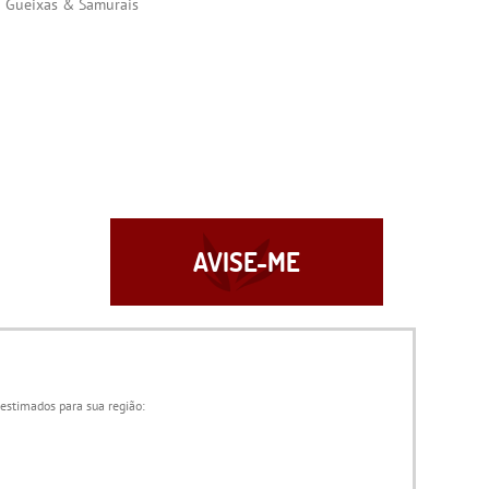
Gueixas & Samurais
AVISE-ME
 estimados para sua região: