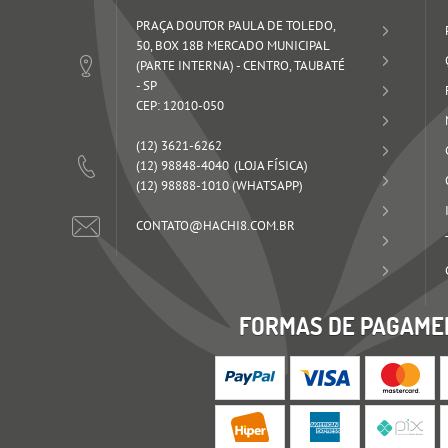
PRAÇA DOUTOR PAULA DE TOLEDO,
50, BOX 18B MERCADO MUNICIPAL
(PARTE INTERNA)
-
CENTRO, TAUBATÉ
-
SP
CEP: 12010-050
(12)
3621-6262
(12)
98848-4040
(12)
98888-1010
(WHATSAPP)
CONTATO@HACHI8.COM.BR
FORMAS DE PAGAME