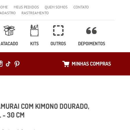
HOME
MEUS PEDIDOS
QUEM SOMOS
CONTATO
ADASTRO
RASTREAMENTO
ATACADO
KITS
OUTROS
DEPOIMENTOS
MINHAS COMPRAS
MURAI COM KIMONO DOURADO,
 - 30 CM