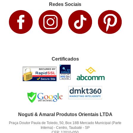
Redes Sociais
Certificados
Noguti & Amaral Produtos Orientais LTDA
Praça Doutor Paula de Toledo, 50, Box 18B Mercado Municipal (Parte
Interna)
-
Centro, Taubaté
-
SP
CEP: 12010-050