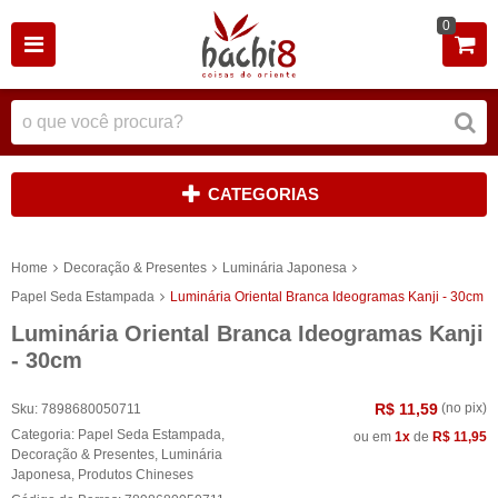
0
CATEGORIAS
Home
Decoração & Presentes
Luminária Japonesa
Papel Seda Estampada
Luminária Oriental Branca Ideogramas Kanji - 30cm
Luminária Oriental Branca Ideogramas Kanji
- 30cm
R$ 11,59
(no pix)
Sku:
7898680050711
Categoria:
Papel Seda Estampada
,
ou em
1x
de
R$ 11,95
Decoração & Presentes
,
Luminária
Japonesa
,
Produtos Chineses