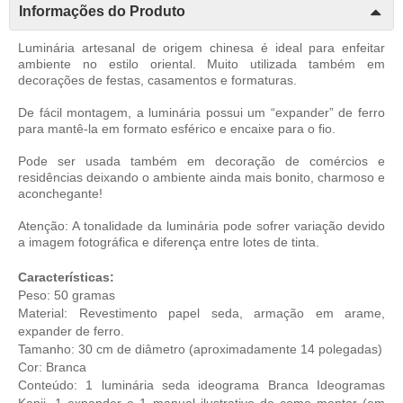
Informações do Produto
Luminária artesanal de origem chinesa é ideal para enfeitar
ambiente no estilo oriental. Muito utilizada também em
decorações de festas, casamentos e formaturas.
De fácil montagem, a luminária possui um “expander” de ferro
para mantê-la em formato esférico e encaixe para o fio.
Pode ser usada também em decoração de comércios e
residências deixando o ambiente ainda mais bonito, charmoso e
aconchegante!
Atenção: A tonalidade da luminária pode sofrer variação devido
a imagem fotográfica e diferença entre lotes de tinta.
Características:
Peso: 50 gramas
Material: Revestimento papel seda, armação em arame,
expander de ferro.
Tamanho: 30 cm de diâmetro (aproximadamente 14 polegadas)
Cor: Branca
Conteúdo: 1 luminária seda ideograma Branca Ideogramas