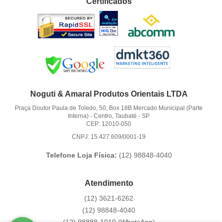
Certificados
Noguti & Amaral Produtos Orientais LTDA
Praça Doutor Paula de Toledo, 50, Box 18B Mercado Municipal (Parte
Interna)
-
Centro, Taubaté
-
SP
CEP: 12010-050
CNPJ: 15.427.609/0001-19
Telefone Loja Física:
(12)
98848-4040
Atendimento
(12)
3621-6262
(12)
98848-4040