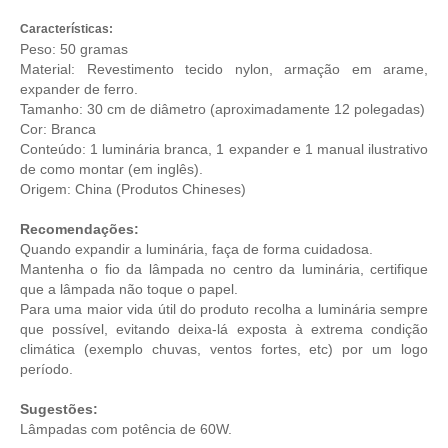
Características:
Peso: 50 gramas
Material: Revestimento tecido nylon, armação em arame,
expander de ferro.
Tamanho: 30 cm de diâmetro (aproximadamente 12 polegadas)
Cor: Branca
Conteúdo: 1 luminária branca, 1 expander e 1 manual ilustrativo
de como montar (em inglês).
Origem: China (
Produtos Chineses
)
Recomendações:
Quando expandir a luminária, faça de forma cuidadosa.
Mantenha o fio da lâmpada no centro da luminária, certifique
que a lâmpada não toque o papel.
Para uma maior vida útil do produto recolha a luminária sempre
que possível, evitando deixa-lá exposta à extrema condição
climática (exemplo chuvas, ventos fortes, etc) por um logo
período.
Sugestões:
Lâmpadas com potência de 60W.