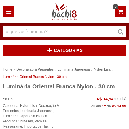
0
CATEGORIAS
Home
Decoração & Presentes
Luminária Japonesa
Nylon Lisa
Luminária Oriental Branca Nylon - 30 cm
Luminária Oriental Branca Nylon - 30 cm
R$ 14,54
(no pix)
Sku:
61
Categoria:
Nylon Lisa
,
Decoração &
ou em
1x
de
R$ 14,99
Presentes
,
Luminária Japonesa
,
Luminária Japonesa Branca
,
Produtos Chineses
,
Para seu
Restaurante
,
Importados Hachi8