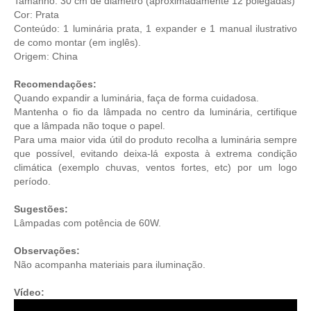
Tamanho: 30 cm de diâmetro (aproximadamente 12 polegadas)
Cor: Prata
Conteúdo: 1 luminária prata, 1 expander e 1 manual ilustrativo
de como montar (em inglês).
Origem: China
Recomendações:
Quando expandir a luminária, faça de forma cuidadosa.
Mantenha o fio da lâmpada no centro da luminária, certifique
que a lâmpada não toque o papel.
Para uma maior vida útil do produto recolha a luminária sempre
que possível, evitando deixa-lá exposta à extrema condição
climática (exemplo chuvas, ventos fortes, etc) por um logo
período.
Sugestões:
Lâmpadas com potência de 60W.
Observações:
Não acompanha materiais para iluminação.
Vídeo: