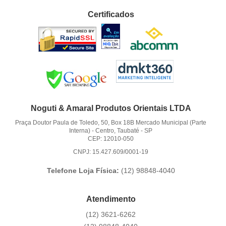
Certificados
Noguti & Amaral Produtos Orientais LTDA
Praça Doutor Paula de Toledo, 50, Box 18B Mercado Municipal (Parte
Interna)
-
Centro, Taubaté
-
SP
CEP: 12010-050
CNPJ: 15.427.609/0001-19
Telefone Loja Física:
(12)
98848-4040
Atendimento
(12)
3621-6262