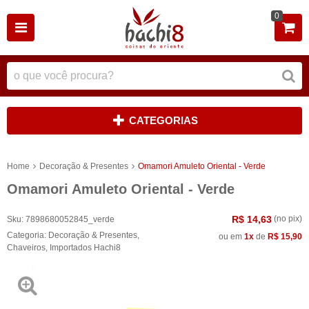
0
CATEGORIAS
Home
Decoração & Presentes
Omamori Amuleto Oriental - Verde
Omamori Amuleto Oriental - Verde
R$ 14,63
(no pix)
Sku:
7898680052845_verde
Categoria:
Decoração & Presentes
,
ou em
1x
de
R$ 15,90
Chaveiros
,
Importados Hachi8