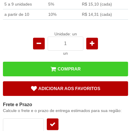
5 a 9 unidades
5%
R$ 15,10
(cada)
a partir de 10
10%
R$ 14,31
(cada)
Unidade: un
un
COMPRAR
ADICIONAR AOS FAVORITOS
Frete e Prazo
Calcule o frete e o prazo de entrega estimados para sua região: