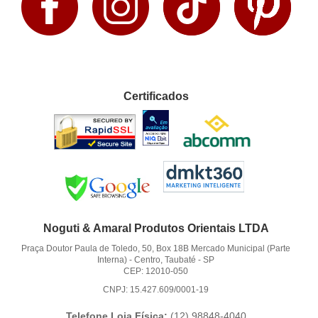
Certificados
Noguti & Amaral Produtos Orientais LTDA
Praça Doutor Paula de Toledo, 50, Box 18B Mercado Municipal (Parte
Interna)
-
Centro, Taubaté
-
SP
CEP: 12010-050
CNPJ: 15.427.609/0001-19
Telefone Loja Física:
(12)
98848-4040