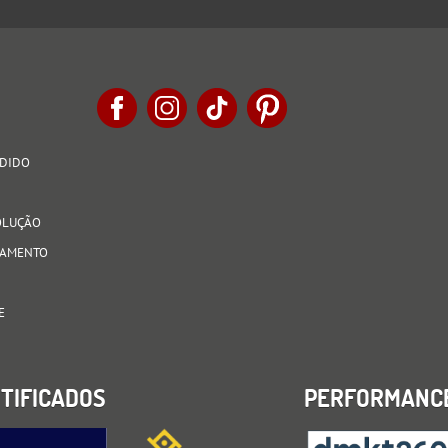
EDIDO
VOLUÇÃO
AGAMENTO
E
TIFICADOS
PERFORMANC