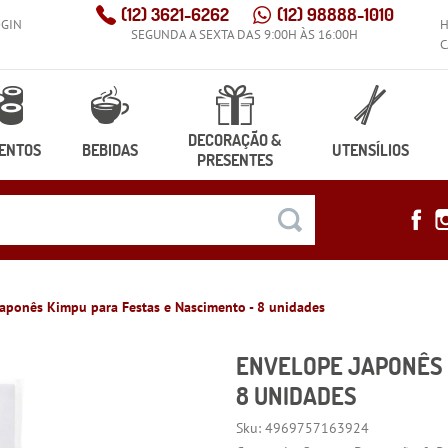
(12)
3621-6262
(12)
98888-1010
OGIN
SEGUNDA A SEXTA DAS 9:00H ÀS 16:00H
C
DECORAÇÃO &
ENTOS
BEBIDAS
UTENSÍLIOS
PRESENTES
aponês Kimpu para Festas e Nascimento - 8 unidades
ENVELOPE JAPONÊS 
8 UNIDADES
Sku:
4969757163924