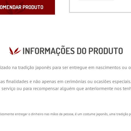
OMENDAR PRODUTO
INFORMAÇÕES DO PRODUTO
zado na tradição japonês para ser entregue em nascimentos ou o
as finalidades e não apenas em cerimônias ou ocasiões especiais
m serviço ou para recompensar alguém que anteriormente nos ten
lesmente entregar o dinheiro nas mãos da pessoa, é um costume japonês, uma tradição pa