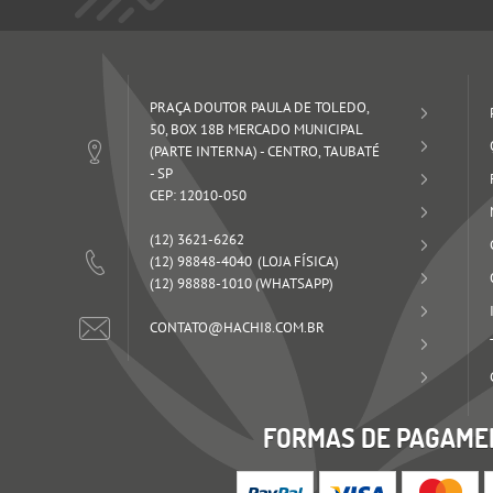
PRAÇA DOUTOR PAULA DE TOLEDO,
50, BOX 18B MERCADO MUNICIPAL
(PARTE INTERNA)
-
CENTRO, TAUBATÉ
-
SP
CEP: 12010-050
(12)
3621-6262
(12)
98848-4040
(12)
98888-1010
(WHATSAPP)
CONTATO@HACHI8.COM.BR
FORMAS DE PAGAME