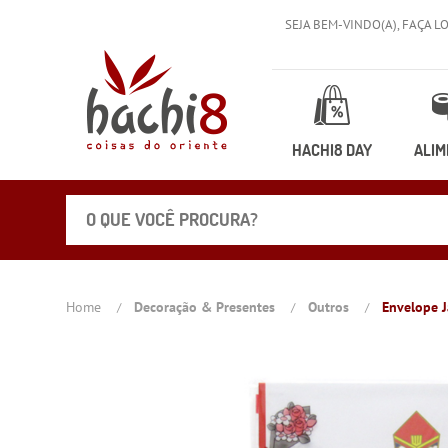
SEJA BEM-VINDO(A),
FAÇA L
HACHI8 DAY
ALIM
Home
Decoração & Presentes
Outros
Envelope J