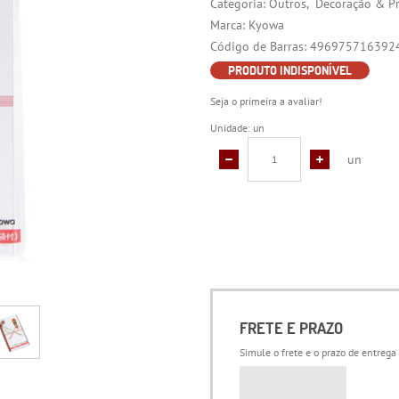
Categoria:
Outros
Decoração & P
Marca:
Kyowa
Código de Barras:
496975716392
PRODUTO INDISPONÍVEL
Seja o primeira a avaliar!
Unidade: un
un
FRETE E PRAZO
Simule o frete e o prazo de entrega