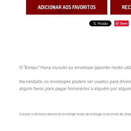
ADICIONAR AOS FAVORITOS
REC
Save
O “Kimpu” Hana musubi ou envelope japonês muito utili
Na verdade, os envelopes podem ser usados para divers
algum favor, para pagar honorários à alguém por algu
Colocar o dinheiro dentro do envelope antes de entregá-lo ao invés de simp