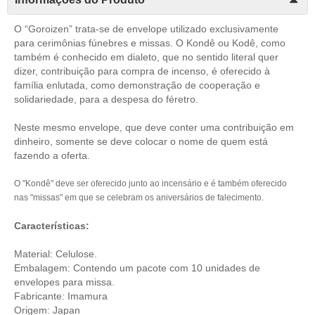
O “Goroizen” trata-se de envelope utilizado exclusivamente
para cerimônias fúnebres e missas. O Kondê ou Kodê, como
também é conhecido em dialeto, que no sentido literal quer
dizer, contribuição para compra de incenso, é oferecido à
família enlutada, como demonstração de cooperação e
solidariedade, para a despesa do féretro.
Neste mesmo envelope, que deve conter uma contribuição em
dinheiro, somente se deve colocar o nome de quem está
fazendo a oferta.
O "Kondê" deve ser oferecido junto ao incensário e é também oferecido
nas "missas" em que se celebram os aniversários de falecimento.
Características:
Material: Celulose.
Embalagem: Contendo um pacote com 10 unidades de
envelopes para missa.
Fabricante: Imamura
Origem: Japan