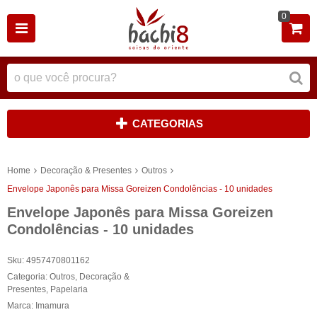
0
CATEGORIAS
Home
Decoração & Presentes
Outros
Envelope Japonês para Missa Goreizen Condolências - 10 unidades
Envelope Japonês para Missa Goreizen
Condolências - 10 unidades
Sku:
4957470801162
Categoria:
Outros
,
Decoração &
Presentes
,
Papelaria
Marca:
Imamura