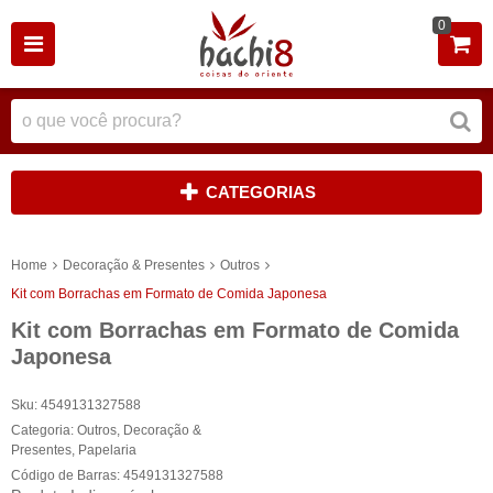
0
CATEGORIAS
Home
Decoração & Presentes
Outros
Kit com Borrachas em Formato de Comida Japonesa
Kit com Borrachas em Formato de Comida
Japonesa
Sku:
4549131327588
Categoria:
Outros
,
Decoração &
Presentes
,
Papelaria
Código de Barras:
4549131327588