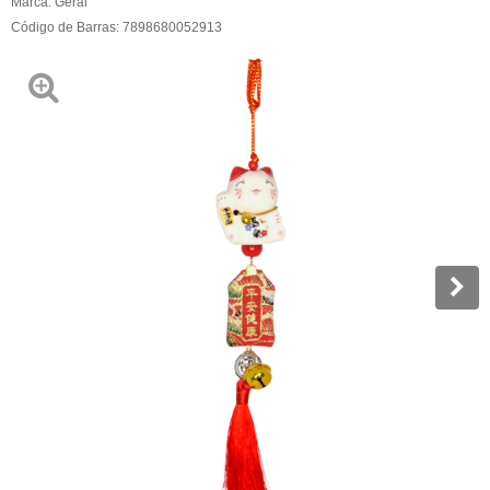
Marca:
Geral
Código de Barras:
7898680052913