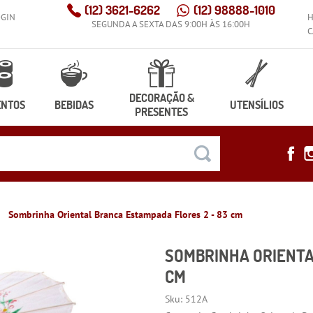
(12)
3621-6262
(12)
98888-1010
OGIN
SEGUNDA A SEXTA DAS 9:00H ÀS 16:00H
C
DECORAÇÃO &
ENTOS
BEBIDAS
UTENSÍLIOS
PRESENTES
Sombrinha Oriental Branca Estampada Flores 2 - 83 cm
SOMBRINHA ORIENTA
CM
Sku:
512A