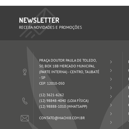
NEWSLETTER
RECEBA NOVIDADES E PROMOÇÕES
PRAÇA DOUTOR PAULA DE TOLEDO,
50, BOX 18B MERCADO MUNICIPAL
(PARTE INTERNA)
-
CENTRO, TAUBATÉ
-
SP
CEP: 12010-050
(12)
3621-6262
(12)
98848-4040
(12)
98888-1010
(WHATSAPP)
CONTATO@HACHI8.COM.BR