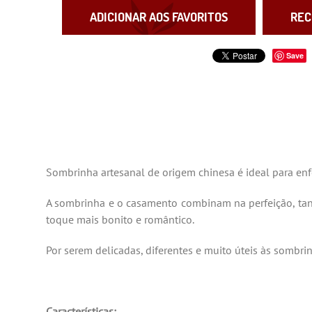
ADICIONAR AOS FAVORITOS
REC
Save
Sombrinha artesanal de origem chinesa é ideal para enf
A sombrinha e o casamento combinam na perfeição, tan
toque mais bonito e romântico.
Por serem delicadas, diferentes e muito úteis às sombri
Características: