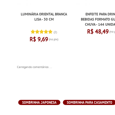
LUMINÁRIA ORIENTAL BRANCA
ENFEITE PARA DRI
LISA - 30 CM
BEBIDAS FORMATO G
CHUVA - 144 UNID
R$ 48,49
(no 
(2)
R$ 9,69
(no pix)
Carregando comentários ...
SOMBRINHA JAPONESA
SOMBRINHA PARA CASAMENTO