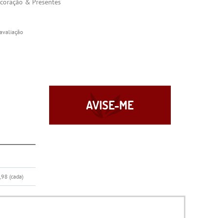
coração & Presentes
avaliação
AVISE-ME
,98
(cada)