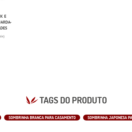
NK E
UARDA-
ADES
pix)
TAGS DO PRODUTO
SOMBRINHA BRANCA PARA CASAMENTO
SOMBRINHA JAPONESA P