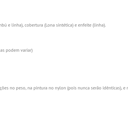
ú e linha), cobertura (Lona sintética) e enfeite (linha).
pas podem variar)
ações no peso, na pintura no nylon (pois nunca serão idênticas), e