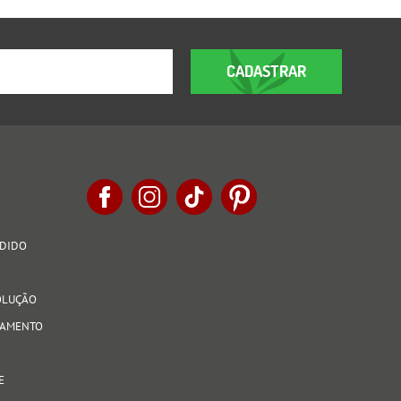
CADASTRAR
EDIDO
VOLUÇÃO
AGAMENTO
E