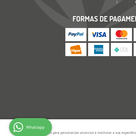
FORMAS DE PAGAME
Whatsapp
Este site usa cookies para personalizar anúncios e melhorar a sua experiên