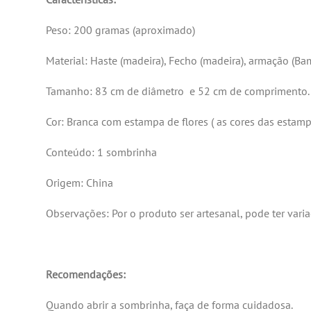
Peso: 200 gramas (aproximado)
Material: Haste (madeira), Fecho (madeira), armação (Bamb
Tamanho: 83 cm de diâmetro e 52 cm de comprimento.
Cor: Branca com estampa de flores ( as cores das estam
Conteúdo: 1 sombrinha
Origem: China
Observações: Por o produto ser artesanal, pode ter vari
Recomendações:
Quando abrir a sombrinha, faça de forma cuidadosa.