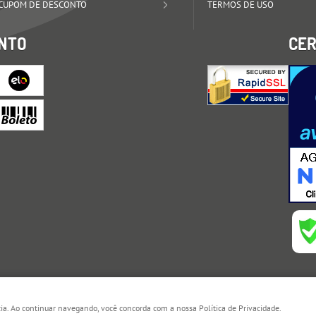
CUPOM DE DESCONTO
TERMOS DE USO
NTO
CER
cia. Ao continuar navegando, você concorda com a nossa Política de Privacidade.