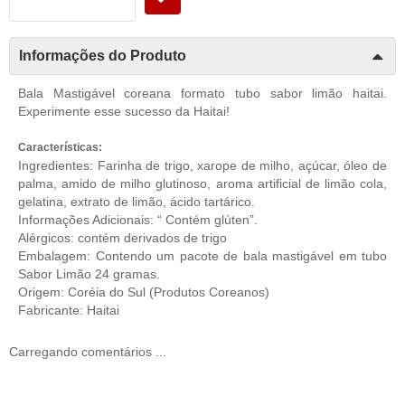
Informações do Produto
Bala Mastigável coreana formato tubo sabor limão haitai.
Experimente esse sucesso da Haitai!
Características:
Ingredientes: Farinha de trigo, xarope de milho, açúcar, óleo de
palma, amido de milho glutinoso, aroma artificial de limão cola,
gelatina, extrato de limão, ácido tartárico.
Informações Adicionais: “ Contém glúten”.
Alérgicos: contém derivados de trigo
Embalagem: Contendo um pacote de bala mastigável em tubo
Sabor Limão 24 gramas.
Origem: Coréia do Sul (
Produtos Coreanos
)
Fabricante: Haitai
Carregando comentários ...