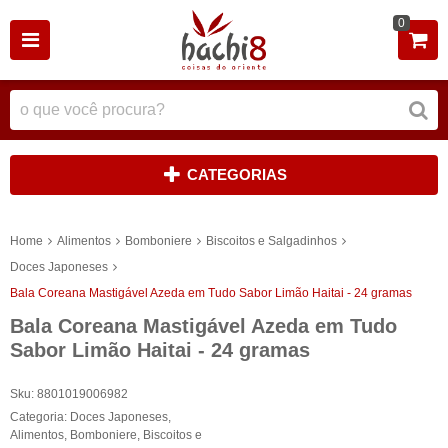
0
CATEGORIAS
Home
Alimentos
Bomboniere
Biscoitos e Salgadinhos
Doces Japoneses
Bala Coreana Mastigável Azeda em Tudo Sabor Limão Haitai - 24 gramas
Bala Coreana Mastigável Azeda em Tudo
Sabor Limão Haitai - 24 gramas
Sku:
8801019006982
Categoria:
Doces Japoneses
,
Alimentos
,
Bomboniere
,
Biscoitos e