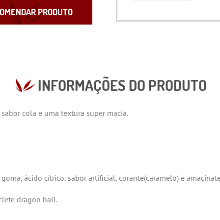
OMENDAR PRODUTO
INFORMAÇÕES DO PRODUTO
 sabor cola e uma textura super macia.
oma, ácido cítrico, sabor artificial, corante(caramelo) e amacinate
ete dragon ball.