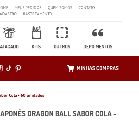
HOME
MEUS PEDIDOS
QUEM SOMOS
CONTATO
ADASTRO
RASTREAMENTO
ATACADO
KITS
OUTROS
DEPOIMENTOS
MINHAS COMPRAS
abor Cola - 60 unidades
JAPONÊS DRAGON BALL SABOR COLA -