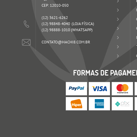
CEP: 12010-050
(12)
3621-6262
(12)
98848-4040
(12)
98888-1010
(WHATSAPP)
CONTATO@HACHI8.COM.BR
FORMAS DE PAGAME