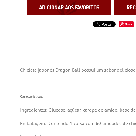
ADICIONAR AOS FAVORITOS
REC
Save
Chiclete japonês Dragon Ball possui um sabor delicioso
Características:
Ingredientes: Glucose, açúcar, xarope de amido, base de g
Embalagem: Contendo 1 caixa com 60 unidades de chicl