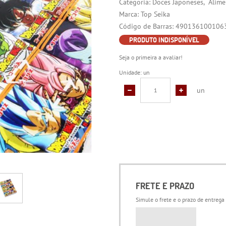
Categoria:
Doces Japoneses
Alime
Marca:
Top Seika
Código de Barras:
490136100106
PRODUTO INDISPONÍVEL
Seja o primeira a avaliar!
Unidade: un
un
FRETE E PRAZO
Simule o frete e o prazo de entrega