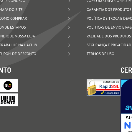
FALE CONOSCO
COMO RASTREAR O SEU P
MAPA DO SITE
GARANTIA DOS PRODUTOS
COMO COMPRAR
POLÍTICA DE TROCA E DE
ONDE ESTAMOS
POLÍTICAS DE ENVIO E P
INDIQUE NOSSA LOJA
VALIDADE DOS PRODUTOS
TRABALHE NA HACHI8
SEGURANÇA E PRIVACIDAD
CUPOM DE DESCONTO
TERMOS DE USO
NTO
CER