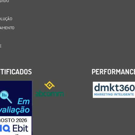
EDIDO
VOLUÇÃO
AGAMENTO
E
TIFICADOS
PERFORMANC