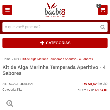
0
CATEGORIAS
Home
Kits
Kit de Alga Marinha Temperada Aperitivo - 4 Sabores
Kit de Alga Marinha Temperada Aperitivo - 4
Sabores
R$ 50,42
(no pix)
Sku:
5C2CF04D0CB2E
Categoria:
Kits
ou em
1x
de
R$ 54,80