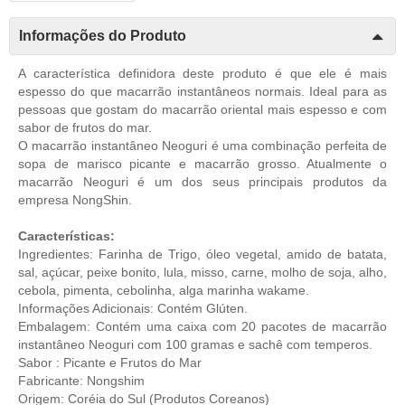
Informações do Produto
A característica definidora deste produto é que ele é mais
espesso do que macarrão instantâneos normais. Ideal para as
pessoas que gostam do macarrão oriental mais espesso e com
sabor de frutos do mar.
O macarrão instantâneo Neoguri é uma combinação perfeita de
sopa de marisco picante e macarrão grosso. Atualmente o
macarrão Neoguri é um dos seus principais produtos da
empresa NongShin.
Características:
Ingredientes: Farinha de Trigo, óleo vegetal, amido de batata,
sal, açúcar, peixe bonito, lula, misso, carne, molho de soja, alho,
cebola, pimenta, cebolinha, alga marinha wakame.
Informações Adicionais: Contém Glúten.
Embalagem: Contém uma caixa com 20 pacotes de macarrão
instantâneo Neoguri com 100 gramas e sachê com temperos.
Sabor : Picante e Frutos do Mar
Fabricante: Nongshim
Origem: Coréia do Sul (
Produtos Coreanos
)