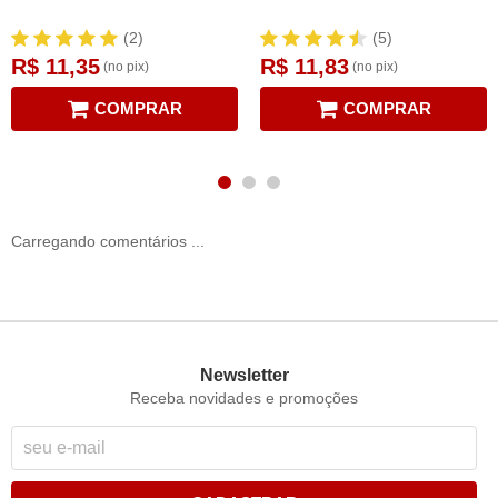
(2)
(5)
R$ 11,35
R$ 11,83
(no pix)
(no pix)
COMPRAR
COMPRAR
Carregando comentários ...
Newsletter
Receba novidades e promoções