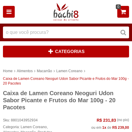
0
CATEGORIAS
Home
Alimentos
Macarrão
Lamen Coreano
Caixa de Lamen Coreano Neoguri Udon Sabor Picante e Frutos do Mar 100g -
20 Pacotes
Caixa de Lamen Coreano Neoguri Udon
Sabor Picante e Frutos do Mar 100g - 20
Pacotes
R$ 231,83
(no pix)
Sku:
8801043952934
Categoria:
Lamen Coreano
,
ou em
1x
de
R$ 239,00