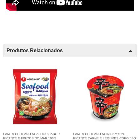
Produtos Relacionados
LAMEN COREANO SEAFOOD SABOR
LAMEN COREANO SHIN RAMYUN
PICANTE E FRUTOS DO MAR 100G
PICANTE CARNE E LEGUMES COPO 68G