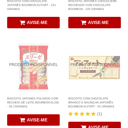
BISCOITO COM CHOCOLATE
BISCOITO JAPONES CHOCOLIERE
JAPONÊS BOURBON ALFORT - 101
RECHEADO COM CHOCOLATE
GRAMAS
BOURBON - 105 GRAMAS
AVISE-ME
AVISE-ME
BISCOITO JAPONES FOLHADO COM
BISCOITO COM CHOCOLATE
RECHEIO DE LEITE BOURBON ELISE
BRANCO E BAUNILHA JAPONÊS
- 56,7GRAMAS
BOURBON ALFORT - 55 GRAMAS
(1)
AVISE-ME
AVISE-ME