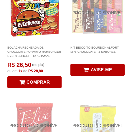
BOLACHA RECHEADA DE
KIT BISCOITO BOURBON ALFORT
CHOCOLATE FORMATO HAMBURGER
MINI CHOCOLATE - 4 SABORES
EVERYBURGER - 66 GRAMAS
R$ 26,50
(no pix)
AVISE-ME
ou em
1x
de
R$ 28,80
COMPRAR