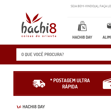
SEJA BEM-VINDO(A),
FAÇA L
HACHI8 DAY
ALIM
* POSTAGEM ULTRA
RÁPIDA
HACHI8 DAY