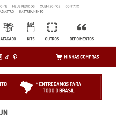
HOME
MEUS PEDIDOS
QUEM SOMOS
CONTATO
ADASTRO
RASTREAMENTO
ATACADO
KITS
OUTROS
DEPOIMENTOS
MINHAS COMPRAS
NTO
* ENTREGAMOS PARA
TODO O BRASIL
UN