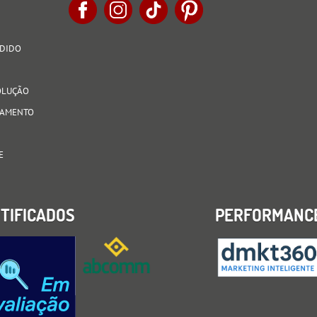
EDIDO
VOLUÇÃO
AGAMENTO
E
TIFICADOS
PERFORMANC