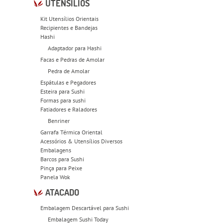
UTENSÍLIOS
Kit Utensílios Orientais
Recipientes e Bandejas
Hashi
Adaptador para Hashi
Facas e Pedras de Amolar
Pedra de Amolar
Espátulas e Pegadores
Esteira para Sushi
Formas para sushi
Fatiadores e Raladores
Benriner
Garrafa Térmica Oriental
Acessórios & Utensílios Diversos
Embalagens
Barcos para Sushi
Pinça para Peixe
Panela Wok
ATACADO
Embalagem Descartável para Sushi
Embalagem Sushi Today