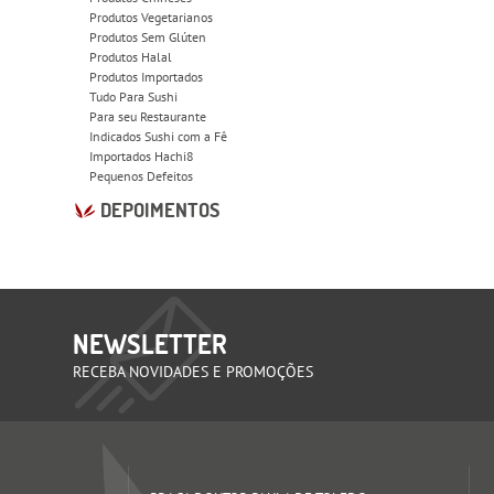
Produtos Vegetarianos
Produtos Sem Glúten
Produtos Halal
Produtos Importados
Tudo Para Sushi
Para seu Restaurante
Indicados Sushi com a Fê
Importados Hachi8
Pequenos Defeitos
DEPOIMENTOS
NEWSLETTER
RECEBA NOVIDADES E PROMOÇÕES