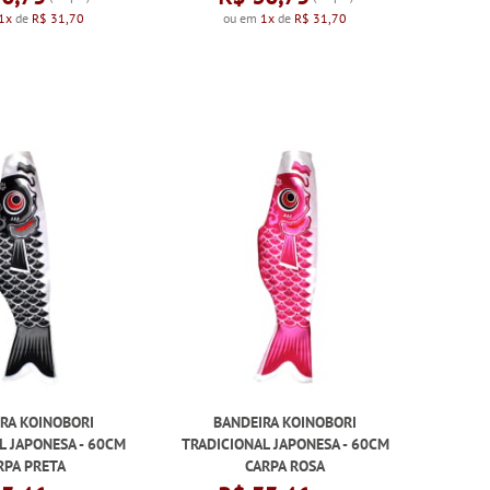
1x
de
R$ 31,70
ou em
1x
de
R$ 31,70
RA KOINOBORI
BANDEIRA KOINOBORI
L JAPONESA - 60CM
TRADICIONAL JAPONESA - 60CM
RPA PRETA
CARPA ROSA