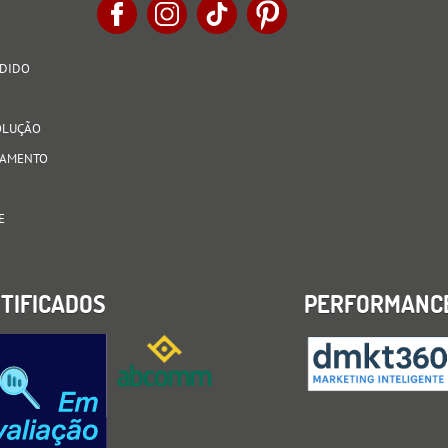
EDIDO
VOLUÇÃO
AGAMENTO
E
TIFICADOS
PERFORMANC