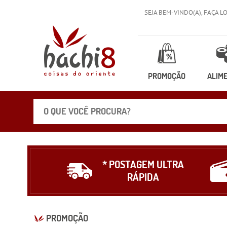
SEJA BEM-VINDO(A),
FAÇA L
PROMOÇÃO
ALIM
* POSTAGEM ULTRA
RÁPIDA
PROMOÇÃO