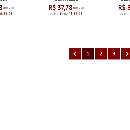
8
R$ 37,78
R$ 
(no pix)
(no pix)
R$ 38,95
ou em
1x
de
R$ 38,95
ou em
1
2
3