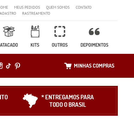
HOME
MEUS PEDIDOS
QUEM SOMOS
CONTATO
ADASTRO
RASTREAMENTO
ATACADO
KITS
OUTROS
DEPOIMENTOS
MINHAS COMPRAS
NTO
* ENTREGAMOS PARA
TODO O BRASIL