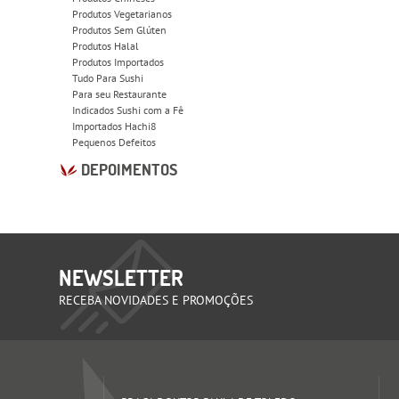
Produtos Vegetarianos
Produtos Sem Glúten
Produtos Halal
Produtos Importados
Tudo Para Sushi
Para seu Restaurante
Indicados Sushi com a Fê
Importados Hachi8
Pequenos Defeitos
DEPOIMENTOS
NEWSLETTER
RECEBA NOVIDADES E PROMOÇÕES