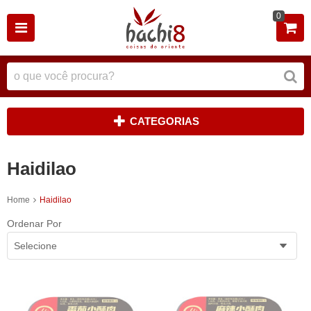
0
CATEGORIAS
Haidilao
Home
Haidilao
Ordenar Por
Selecione