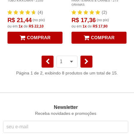
TUBO KIKKOMAN - 210G
PARA TEMAKIS & CARNES - 275
GRAMAS
(4)
(2)
R$ 21,44
R$ 17,36
(no pix)
(no pix)
ou em
1x
de
R$ 22,10
ou em
1x
de
R$ 17,90
COMPRAR
COMPRAR
Página 1 de 2, exibindo 8 produtos de um total de 15.
Newsletter
Receba novidades e promoções