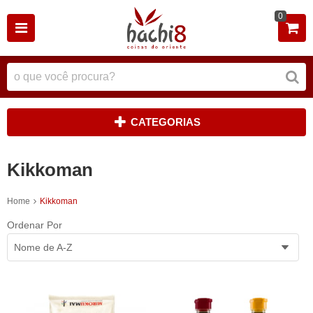
0
CATEGORIAS
Kikkoman
Home
Kikkoman
Ordenar Por
Nome de A-Z