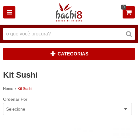
0
CATEGORIAS
Kit Sushi
Home
Kit Sushi
Ordenar Por
Selecione