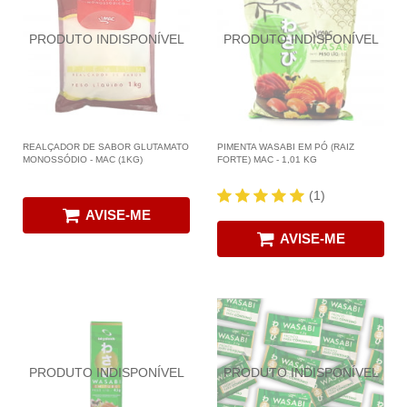
REALÇADOR DE SABOR GLUTAMATO
PIMENTA WASABI EM PÓ (RAIZ
MONOSSÓDIO - MAC (1KG)
FORTE) MAC - 1,01 KG
(1)
AVISE-ME
AVISE-ME