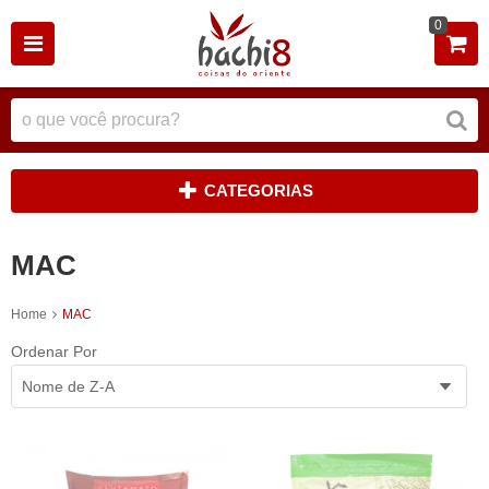
0
CATEGORIAS
MAC
Home
MAC
Ordenar Por
Nome de Z-A