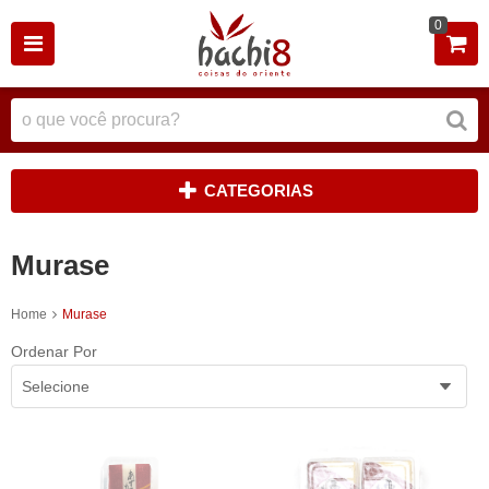
0
CATEGORIAS
Murase
Home
Murase
Ordenar Por
Selecione