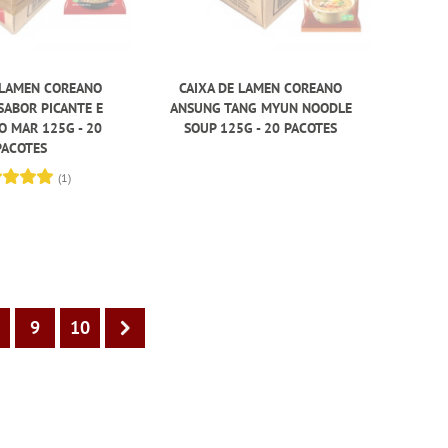
 LAMEN COREANO
CAIXA DE LAMEN COREANO
SABOR PICANTE E
ANSUNG TANG MYUN NOODLE
O MAR 125G - 20
SOUP 125G - 20 PACOTES
PACOTES
(1)
9
10