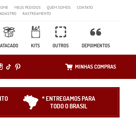
HOME
MEUS PEDIDOS
QUEM SOMOS
CONTATO
ADASTRO
RASTREAMENTO
ATACADO
KITS
OUTROS
DEPOIMENTOS
MINHAS COMPRAS
NTO
* ENTREGAMOS PARA
TODO O BRASIL