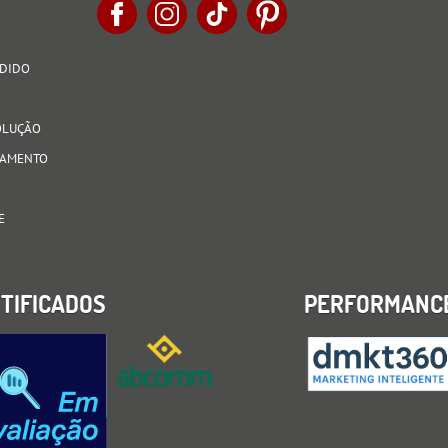
EDIDO
VOLUÇÃO
AGAMENTO
E
TIFICADOS
PERFORMANC