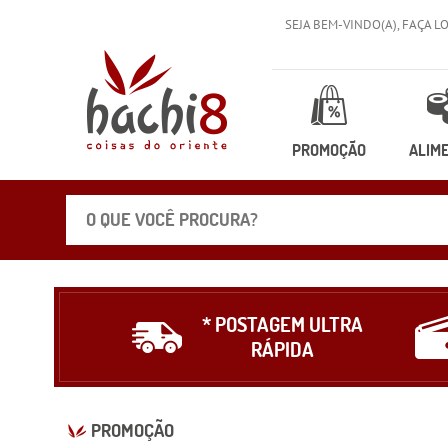
SEJA BEM-VINDO(A),
FAÇA L
PROMOÇÃO
ALIM
* POSTAGEM ULTRA
RÁPIDA
PROMOÇÃO