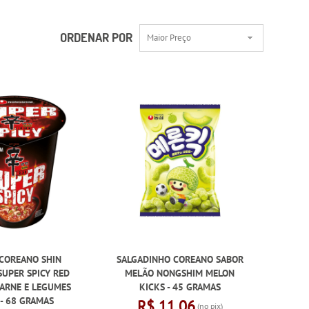
ORDENAR POR
Maior Preço
COREANO SHIN
SALGADINHO COREANO SABOR
UPER SPICY RED
MELÃO NONGSHIM MELON
CARNE E LEGUMES
KICKS - 45 GRAMAS
- 68 GRAMAS
R$ 11,06
(no pix)