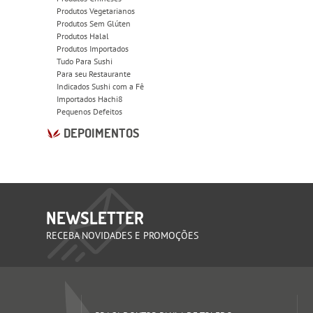
Produtos Vegetarianos
Produtos Sem Glúten
Produtos Halal
Produtos Importados
Tudo Para Sushi
Para seu Restaurante
Indicados Sushi com a Fê
Importados Hachi8
Pequenos Defeitos
DEPOIMENTOS
NEWSLETTER
RECEBA NOVIDADES E PROMOÇÕES