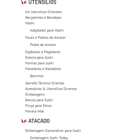
UTENSÍLIOS
Kit Utensílios Orientais
Recipientes e Bandejas
Hashi
Adaptador para Hashi
Facas e Pedras de Amolar
Pedra de Amolar
Espátulas e Pegadores
Esteira para Sushi
Formas para sushi
Fatiadores e Raladores
Benriner
Garrafa Térmica Oriental
Acessórios & Utensílios Diversos
Embalagens
Barcos para Sushi
Pinça para Peixe
Panela Wok
ATACADO
Embalagem Descartável para Sushi
Embalagem Sushi Today