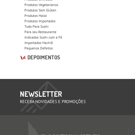
Produtos Vegetarianos
Produtos Sem Glúten
Produtos Halal
Produtos Importados
Tudo Para Sushi
Para seu Restaurante
Indicados Sushi com a Fê
Importados Hachi8
Pequenos Defeitos
DEPOIMENTOS
NEWSLETTER
RECEBA NOVIDADES E PROMOÇÕES