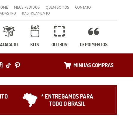
HOME
MEUS PEDIDOS
QUEM SOMOS
CONTATO
ADASTRO
RASTREAMENTO
ATACADO
KITS
OUTROS
DEPOIMENTOS
MINHAS COMPRAS
NTO
* ENTREGAMOS PARA
TODO O BRASIL