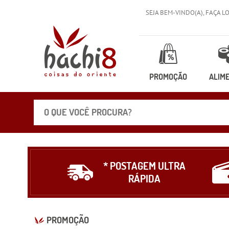
SEJA BEM-VINDO(A),
FAÇA L
PROMOÇÃO
ALIM
* POSTAGEM ULTRA
RÁPIDA
PROMOÇÃO