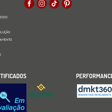
EDIDO
VOLUÇÃO
AGAMENTO
E
TIFICADOS
PERFORMANC