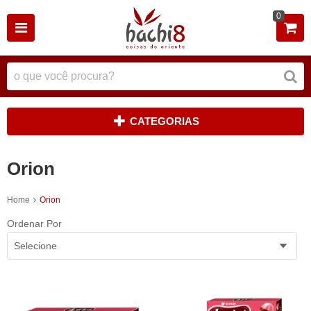
0
CATEGORIAS
Orion
Home
Orion
Ordenar Por
Selecione